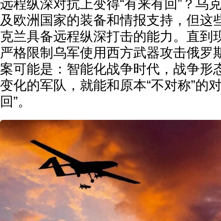
远程纵深对抗上变得“有来有回”？乌
及欧洲国家的装备和情报支持，但这
克兰具备远程纵深打击的能力。直到
严格限制乌军使用西方武器攻击俄罗
案可能是：智能化战争时代，战争形
变化的军队，就能和原本“不对称”的对
回”。