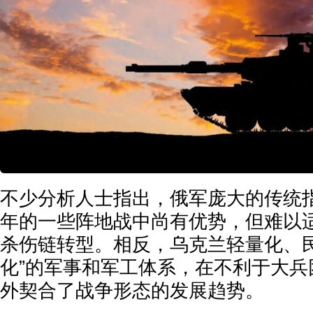
不少分析人士指出，俄军庞大的传统指
年的一些阵地战中尚有优势，但难以适
杀伤链转型。相反，乌克兰轻量化、民
化”的军事和军工体系，在不利于大兵
外契合了战争形态的发展趋势。