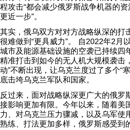
程攻击“都会减少俄罗斯战争机器的资
更近一步”。
其实，俄乌双方对对方战略纵深的打
很难做到“更具威力”。 自2022年2
城市及能源基础设施的空袭已持续四
精准打击到如今的无人机大规模袭击，
动”不断出现，让乌克兰度过了多个“
底击垮乌克兰军队和国家。
反过来，面对战略纵深更广大的俄罗
接影响更加有限。今年以来，随着美
力、对乌克兰压力骤减，以及乌军使
熟练、打法更加多样，俄罗斯感受到