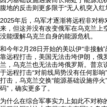
因为基础设施遇袭而长期处于能源危
腹地的反击则更多限于“无人机突入红
2025年后，乌军才逐渐将远程非对
来，但这并没有改变俄军在乌克兰上
没能缓解乌克兰自身的能源危机。
和今年2月28日开始的美以伊“非接触
靠远程打击，美国无法击垮伊朗，俄
兰，乌克兰也无法击垮俄罗斯。普京
于远程打击“对前线局势没有任何影响
打击，乌克兰交换“能源基础设施停火
码”，确实更多了。
为什么在综合军事实力上如此不对称