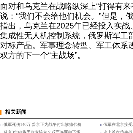
面对和乌克兰在战略纵深上“打得有来
说：“我们不会给他们机会。”但是，
指出，乌克兰在2025年已经投入实
集成性无人机控制系统，俄罗斯军工
对标产品。军事理念转型、军工体系
双方的下一个“主战场”。
相关新闻
俄军死伤140万 普京正为战争付出惨痛代价
俄军在北京接受
普京3年内将因政变垮台？或面临两种下场
史上首次仿生战