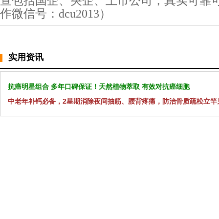
查包括国企、央企、上市公司，真实可靠
作微信号：dcu2013）
实用资讯
抗癌明星组合 多年口碑保证！天然植物萃取 有效对抗癌细胞
中老年补钙必备，2星期消除夜间抽筋、腰背疼痛，防治骨质疏松立竿