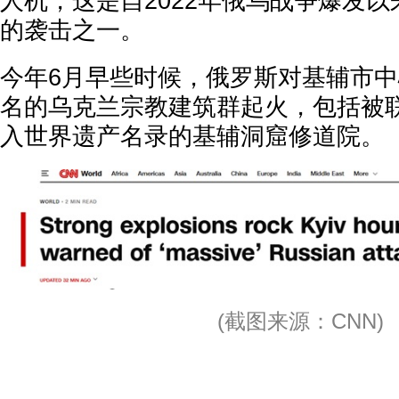
人机，这是自2022年俄乌战争爆发
的袭击之一。
今年6月早些时候，俄罗斯对基辅市
名的乌克兰宗教建筑群起火，包括被
入世界遗产名录的基辅洞窟修道院。
(截图来源：CNN)