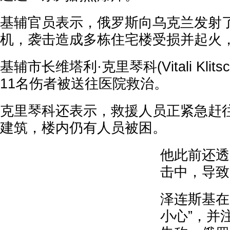
基辅官员表示，俄罗斯向乌克兰发射
机，袭击造成多栋住宅楼受损并起火
基辅市长维塔利·克里琴科(Vitali Klit
11名伤者被送往医院救治。
克里琴科还表示，救援人员正紧急赶
建筑，楼内仍有人员被困。
他此前还透
击中，导致
泽连斯基在
小心”，并