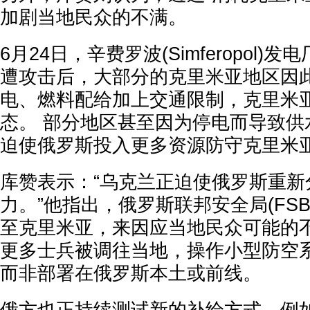
加剧当地民众的不满。
6月24日，辛费罗波(Simferopol)
遭攻击后，大部分的克里米亚地区因此
电、燃料配给加上交通限制，克里米
态。 部分地区甚至因为停电而导致供
迫使俄罗斯投入更多资源防守克里米
库赞表示：“乌克兰正迫使俄罗斯重新
力。”他指出，俄罗斯联邦安全局(FS
至克里米亚，来因应当地民众可能的不
更多士兵被调往当地，操作小型防空
而非部署在俄罗斯本土或前线。