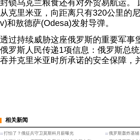
封锁乌克兰粮食还有对外贸易航运。 
从克里米亚，向距离只有320公里的尼古拉
v)和敖德萨(Odesa)发射导弹。
透过持续威胁这座俄罗斯的重要军事
俄罗斯人民传递1项信息：俄罗斯总统普京(
吞并克里米亚时所承诺的安全保障，
相关新闻
打怕了？俄征兵守卫莫斯科月薪曝光
俄罗斯轰炸基辅