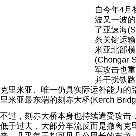
自今年4月
波又一波的
了亚速海(Se
条关键运输
米亚北部横
(Chongar
军攻击也重
并干扰铁路
克里米亚、唯一仍具实际运补能力的
里米亚最东端的刻赤大桥(Kerch Bridg
不过，刻赤大桥本身也持续遭受攻击
低于过去，大部分车流反而是撤离克里