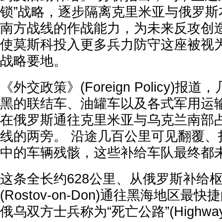
锁”战略，逐步隔离克里米亚与俄罗斯
南方战线的作战能力，为未来反攻创
使莫斯科投入更多兵力防守这座被视为
战略要地。
《外交政策》(Foreign Policy)
黑的联结车、油罐车以及各式军用运
在俄罗斯通往克里米亚与乌克兰南部
线的两旁。 沿途几百公里可见翻覆、
中的车辆残骸，这些补给车队最终都
这条全长约628公里、从俄罗斯补给
(Rostov-on-Don)通往黑海地区
俄乌双方士兵称为“死亡公路”(Highway o