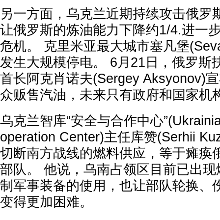
另一方面，乌克兰近期持续攻击俄罗
让俄罗斯的炼油能力下降约1/4.进一
危机。 克里米亚最大城市塞凡堡(Sevas
发生大规模停电。 6月21日，俄罗
首长阿克肖诺夫(Sergey Aksyono
众贩售汽油，未来只有政府和国家机
乌克兰智库“安全与合作中心”(Ukrainian S
operation Center)主任库赞(Serhii
切断南方战线的燃料供应，等于瘫痪
部队。 他说，乌南占领区目前已出现
制军事装备的使用，也让部队轮换、
变得更加困难。