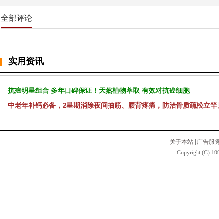
全部评论
实用资讯
抗癌明星组合 多年口碑保证！天然植物萃取 有效对抗癌细胞
中老年补钙必备，2星期消除夜间抽筋、腰背疼痛，防治骨质疏松立竿
关于本站
|
广告服
Copyright (C) 199