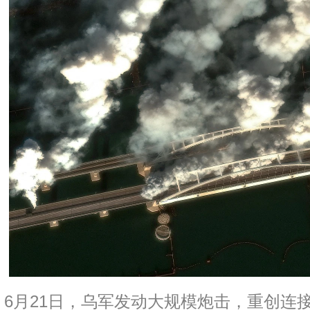
6月21日，乌军发动大规模炮击，重创连