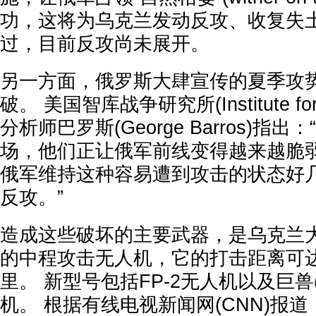
功，这将为乌克兰发动反攻、收复失土
过，目前反攻尚未展开。
另一方面，俄罗斯大肆宣传的夏季攻
破。 美国智库战争研究所(Institute for th
分析师巴罗斯(George Barros)指
场，他们正让俄军前线变得越来越脆弱
俄军维持这种容易遭到攻击的状态好
反攻。”
造成这些破坏的主要武器，是乌克兰
的中程攻击无人机，它的打击距离可达
里。 新型号包括FP-2无人机以及巨兽(B
机。 根据有线电视新闻网(CNN)报