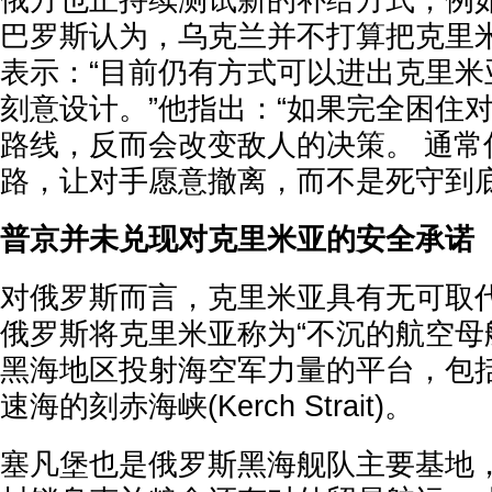
俄方也正持续测试新的补给方式，例
巴罗斯认为，乌克兰并不打算把克里米
表示：“目前仍有方式可以进出克里米
刻意设计。”他指出：“如果完全困住
路线，反而会改变敌人的决策。 通常
路，让对手愿意撤离，而不是死守到底
普京并未兑现对克里米亚的安全承诺
对俄罗斯而言，克里米亚具有无可取
俄罗斯将克里米亚称为“不沉的航空母
黑海地区投射海空军力量的平台，包
速海的刻赤海峡(Kerch Strait)。
塞凡堡也是俄罗斯黑海舰队主要基地