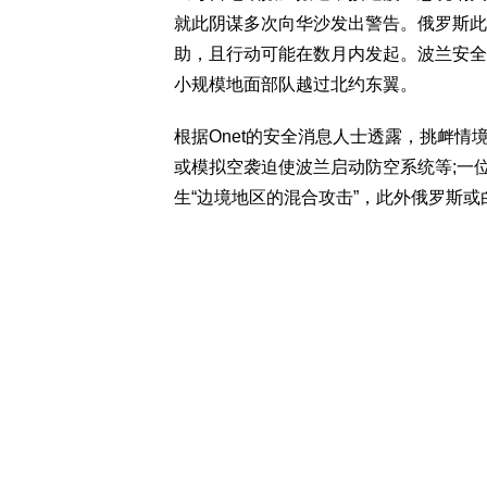
就此阴谋多次向华沙发出警告。俄罗斯此
助，且行动可能在数月内发起。波兰安全
小规模地面部队越过北约东翼。
根据Onet的安全消息人士透露，挑衅
或模拟空袭迫使波兰启动防空系统等;一
生“边境地区的混合攻击”，此外俄罗斯