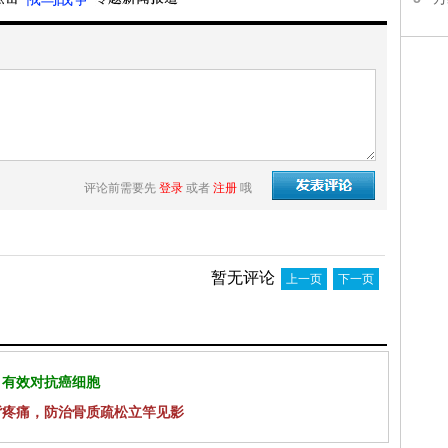
评论前需要先
登录
或者
注册
哦
暂无评论
上一页
下一页
 有效对抗癌细胞
背疼痛，防治骨质疏松立竿见影