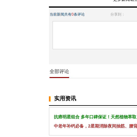
当前新闻共有
0
条评论
分享到：
全部评论
实用资讯
抗癌明星组合 多年口碑保证！天然植物萃取
中老年补钙必备，2星期消除夜间抽筋、腰