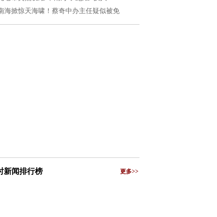
南海掀惊天海啸！蔡奇中办主任疑似被免
小时新闻排行榜
更多>>