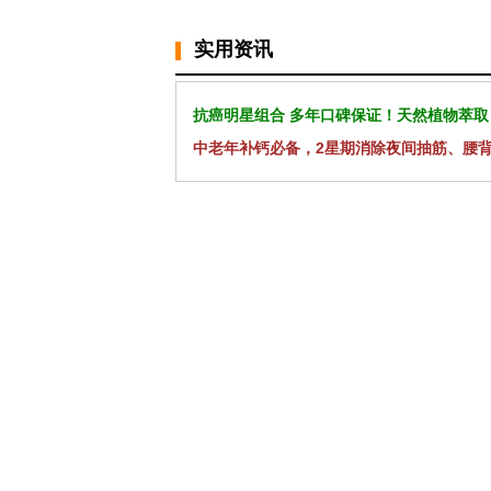
实用资讯
抗癌明星组合 多年口碑保证！天然植物萃取
中老年补钙必备，2星期消除夜间抽筋、腰