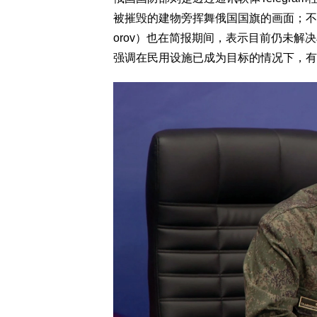
被摧毁的建物旁挥舞俄国国旗的画面；不过俄
orov）也在简报期间，表示目前仍未
强调在民用设施已成为目标的情况下，有