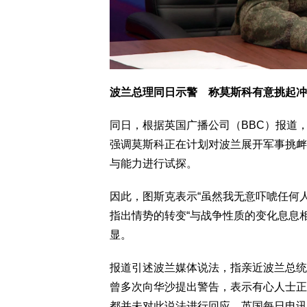
波兰总理同日示警 称莫斯科有意挑起冲
同日，根据英国广播公司（BBC）报道，波
强调莫斯科正在计划对波兰展开军事挑衅
与能力进行试探。
因此，图斯克表示“虽然我无意吓唬任何
指出情势的转变“与战争性质的变化息息
显。
报道引述波兰媒体说法，指亲近波兰总统纳夫罗
曾多次向华沙提出警告，表示有心人士正
都并未对此说法进行回应。英国每日电讯报