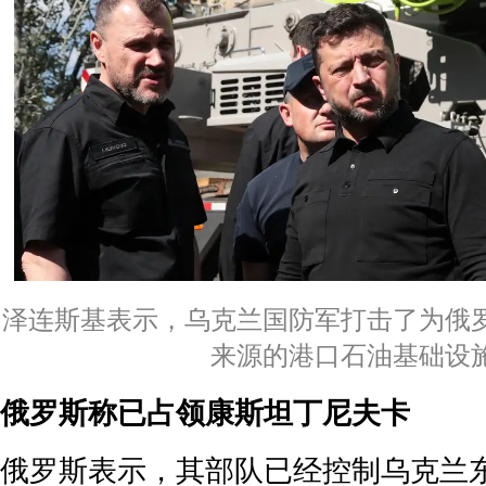
泽连斯基表示，乌克兰国防军打击了为俄
来源的港口石油基础设
俄罗斯称已占领康斯坦丁尼夫卡
俄罗斯表示，其部队已经控制乌克兰