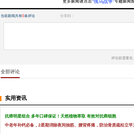
“俄乌战争”
当前新闻共有
0
条评论
分享到：
评论前需要先
全部评论
实用资讯
抗癌明星组合 多年口碑保证！天然植物萃取 有效对抗癌细胞
中老年补钙必备，2星期消除夜间抽筋、腰背疼痛，防治骨质疏松立竿