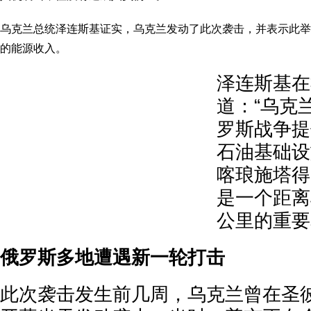
乌克兰总统泽连斯基证实，乌克兰发动了此次袭击，并表示此举
的能源收入。
泽连斯基在
道：“乌克
罗斯战争提
石油基础设
喀琅施塔得(K
是一个距离
公里的重要
俄罗斯多地遭遇新一轮打击
此次袭击发生前几周，乌克兰曾在圣