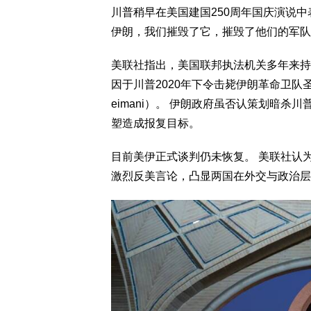
川普稍早在美国建国250周年国庆演说中
伊朗，我们摧毁了它，摧毁了他们的军队
美联社指出，美国联邦执法机关多年来持
因于川普2020年下令击毙伊朗革命卫队圣城部
eimani）。 伊朗政府虽否认策划暗
塑造成报复目标。
目前美伊正式谈判仍未恢复。 美联社认
激烈反美言论，凸显两国在外交与政治层