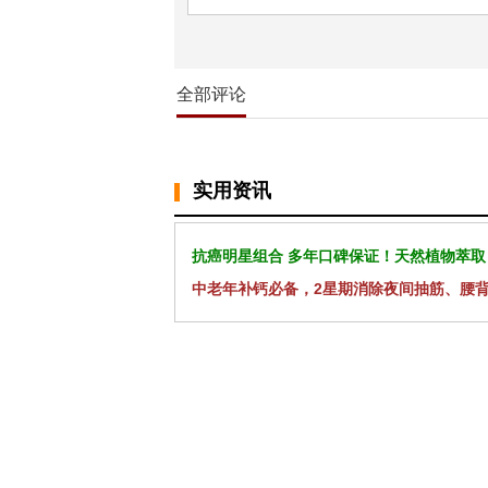
全部评论
实用资讯
抗癌明星组合 多年口碑保证！天然植物萃取
中老年补钙必备，2星期消除夜间抽筋、腰