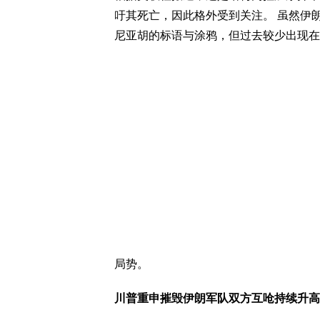
吁其死亡，因此格外受到关注。 虽然伊
尼亚胡的标语与涂鸦，但过去较少出现在
局势。
川普重申摧毁伊朗军队双方互呛持续升高