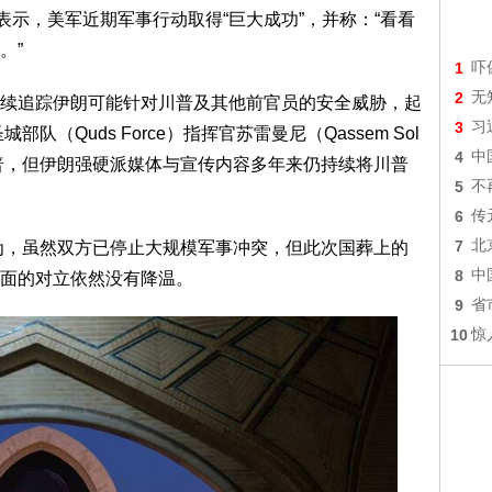
表示，美军近期军事行动取得“巨大成功”，并称：“看看
。”
1
吓
2
无
续追踪伊朗可能针对川普及其他前官员的安全威胁，起
3
习
队（Quds Force）指挥官苏雷曼尼（Qassem Sol
4
中
杀川普，但伊朗强硬派媒体与宣传内容多年来仍持续将川普
5
不
6
传
7
北
为，虽然双方已停止大规模军事冲突，但此次国葬上的
8
中
面的对立依然没有降温。
9
省
10
惊