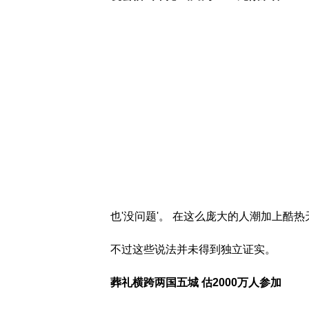
也'没问题'。 在这么庞大的人潮加上酷
不过这些说法并未得到独立证实。
葬礼横跨两国五城 估2000万人参加