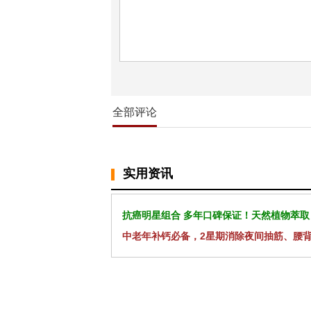
全部评论
实用资讯
抗癌明星组合 多年口碑保证！天然植物萃取
中老年补钙必备，2星期消除夜间抽筋、腰