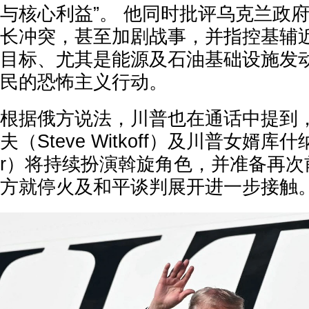
与核心利益”。 他同时批评乌克兰政
长冲突，甚至加剧战事，并指控基辅
目标、尤其是能源及石油基础设施发
民的恐怖主义行动。
根据俄方说法，川普也在通话中提到
夫（Steve Witkoff）及川普女婿库什纳（
r）将持续扮演斡旋角色，并准备再次
方就停火及和平谈判展开进一步接触