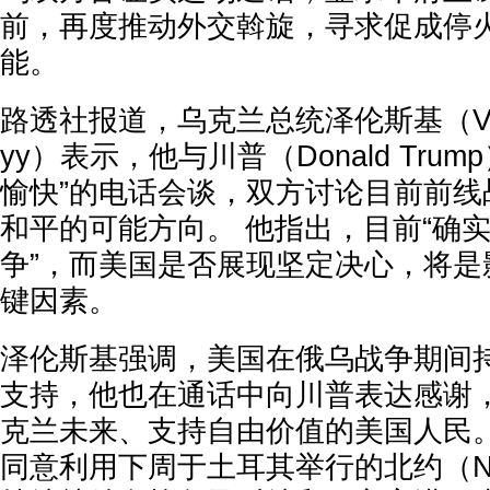
前，再度推动外交斡旋，寻求促成停
能。
路透社报道，乌克兰总统泽伦斯基（Volody
yy）表示，他与川普（Donald Tru
愉快”的电话会谈，双方讨论目前前线
和平的可能方向。 他指出，目前“确
争”，而美国是否展现坚定决心，将是
键因素。
泽伦斯基强调，美国在俄乌战争期间
支持，他也在通话中向川普表达感谢
克兰未来、支持自由价值的美国人民。
同意利用下周于土耳其举行的北约（N