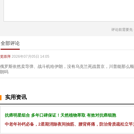
评论前需要先
全部评论
党崇拜
2026年07月05日 14:05
俄罗斯依然卖导弹、战斗机给伊朗，没有乌克兰死战普京，川普能那么顺
朗吗
实用资讯
抗癌明星组合 多年口碑保证！天然植物萃取 有效对抗癌细胞
中老年补钙必备，2星期消除夜间抽筋、腰背疼痛，防治骨质疏松立竿