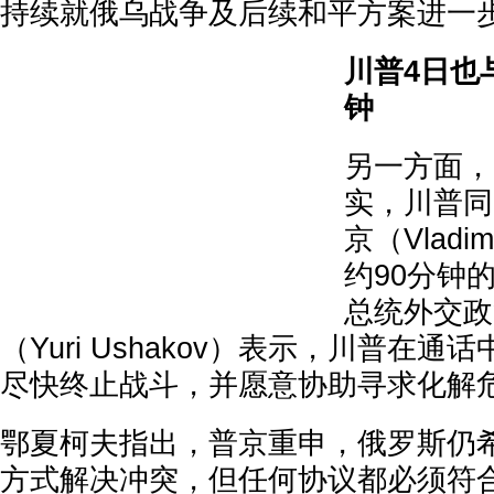
持续就俄乌战争及后续和平方案进一
川普4日也
钟
另一方面，
实，川普同
京（Vladim
约90分钟
总统外交政
（Yuri Ushakov）表示，川普在
尽快终止战斗，并愿意协助寻求化解
鄂夏柯夫指出，普京重申，俄罗斯仍
方式解决冲突，但任何协议都必须符合