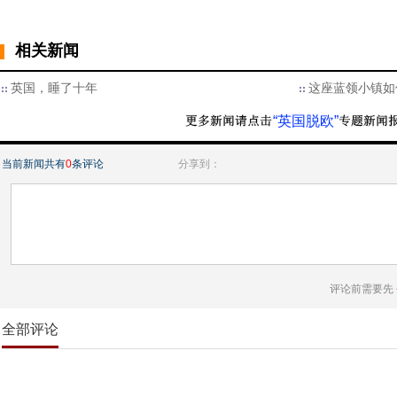
相关新闻
英国，睡了十年
这座蓝领小镇如
“英国脱欧”
当前新闻共有
0
条评论
分享到：
评论前需要先
全部评论