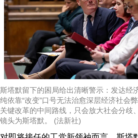
斯塔默留下的困局给出清晰警示：发达经
纯依靠“改变”口号无法治愈深层经济社会
关键改革的中间路线，只会放大社会分歧
镜头为斯塔默。 (法新社)
对即将接任的工党新领袖而言，斯塔