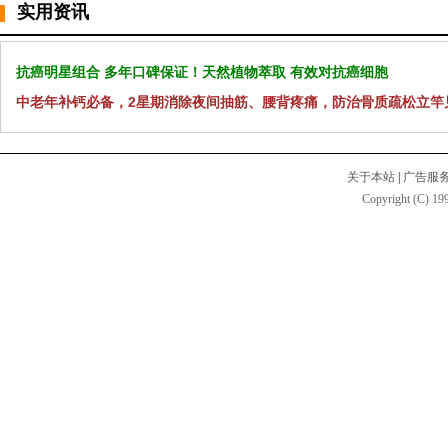
实用资讯
抗癌明星组合 多年口碑保证！天然植物萃取 有效对抗癌细胞
中老年补钙必备，2星期消除夜间抽筋、腰背疼痛，防治骨质疏松立竿
关于本站
|
广告服
Copyright (C) 199