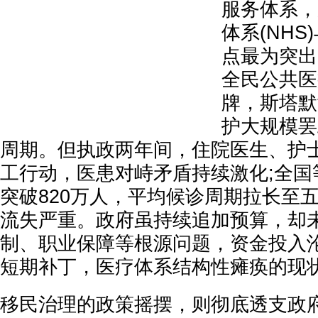
服务体系，
体系(NH
点最为突出
全民公共医
牌，斯塔默
护大规模罢
周期。但执政两年间，住院医生、护
工行动，医患对峙矛盾持续激化;全国
突破820万人，平均候诊周期拉长至
流失严重。政府虽持续追加预算，却
制、职业保障等根源问题，资金投入沦
短期补丁，医疗体系结构性瘫痪的现
移民治理的政策摇摆，则彻底透支政