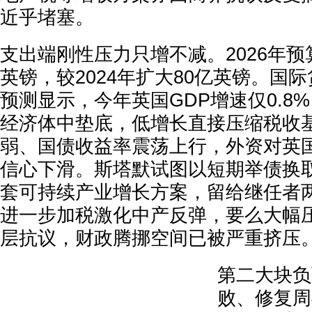
近乎堵塞。
支出端刚性压力只增不减。2026年预
英镑，较2024年扩大80亿英镑。国
预测显示，今年英国GDP增速仅0.8%
经济体中垫底，低增长直接压缩税收
弱、国债收益率震荡上行，外资对英
信心下滑。斯塔默试图以短期举债换
套可持续产业增长方案，留给继任者
进一步加税激化中产反弹，要么大幅
层抗议，财政腾挪空间已被严重挤压
第二大块负
败、修复周