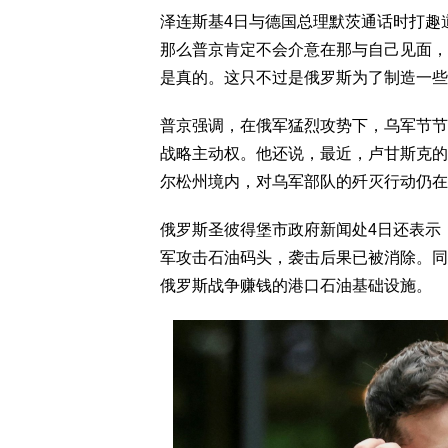
泽连斯基4日与德国总理默茨通话时打趣
那么普京肯定不会介意在那与自己见面，
是真的。这只不过是俄罗斯为了制造一些
普京强调，在俄军猛烈攻势下，乌军节节
战略主动权。他还说，最近，卢甘斯克的
尔松州境内，对乌军部队的歼灭行动仍在
俄罗斯圣彼得堡市政府新闻处4日还表示
军攻击石油码头，袭击后果已被消除。同日
俄罗斯战争赚钱的港口石油基础设施。