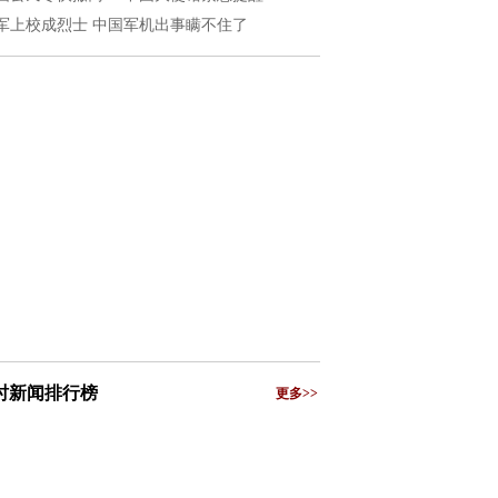
军上校成烈士 中国军机出事瞒不住了
小时新闻排行榜
更多>>