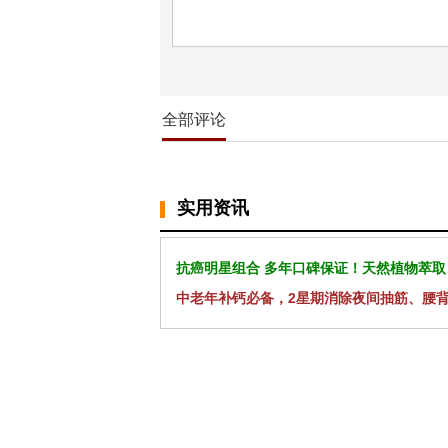
全部评论
实用资讯
抗癌明星组合 多年口碑保证！天然植物萃取
中老年补钙必备，2星期消除夜间抽筋、腰