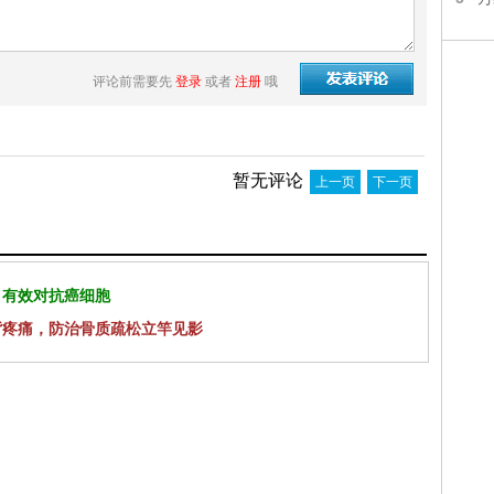
评论前需要先
登录
或者
注册
哦
暂无评论
上一页
下一页
 有效对抗癌细胞
背疼痛，防治骨质疏松立竿见影