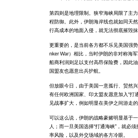
第四则是地理限制。狭窄海峡局限了主力
程防御。此外，伊朗海岸线也就如同天然
行高成本的地面入侵，就无法彻底摧毁抹
更重要的，是当前各方都不乐见美国强势出
nker War）相比，当时伊朗的非对
船商利润则足以支付高昂保险费，因此油
国盟友也愿意出兵护航。
但放眼今日，由于美国一意孤行、贸然兴
有任何欧洲国家、印太盟友愿意加入“打
见战事扩大，例如明显在美伊之间游走的
可以这么说，伊朗的战略豪赌明显基于一
人；而一旦美国选择“打通海峡”，就必
率风险，以及外交场域的各方冷眼。