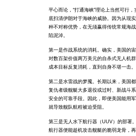
平心而论，“打通海峡”理论上当然可行
底扫清伊朗对于海峡的威胁。因为从现实
种不对称优势，在无须赢得传统常规海战
陷泥淖。
第一是作战系统的消耗。确实，美国的宙
对数百架价值两万美元的自杀式无人机群
成本目标反复消耗，直到自身不堪一击。
第二是水雷战的梦魇。长期以来，美国都
复仇者级舰艇大多退役或过时、新战斗系
安全的可靠手段。因此，即便美国能用军
就导致舰队航程被迫受阻。
第三是无人水下航行器（UUV）的部署
航行器便能趁机攻击舰艇的脆弱龙骨，再