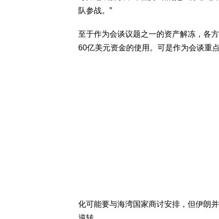
队参战。”
至于作为会谈议题之一的资产解冻，各方
60亿美元资金的使用。可是作为会谈重
化可能要与海湾国家商讨安排，但伊朗并
逆转。