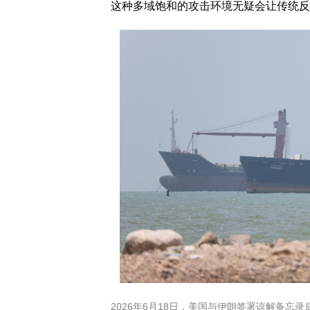
这种多域饱和的攻击环境无疑会让传统反
2026年6月18日，美国与伊朗签署谅解备忘录