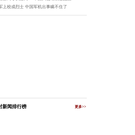
军上校成烈士 中国军机出事瞒不住了
小时新闻排行榜
更多>>