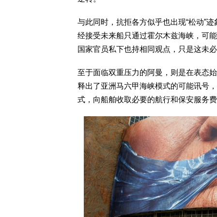
与此同时，抗拒各方似乎也出现“松动”
经接受未来船只通过霍尔木兹海峡，可能
国家官员私下也持相同观点，只是这未必
至于面临双重压力的阿曼，则是在表态始
释出了亚洲马六甲海峡模式的可能讯号，
式，向船舶收取必要的航行和保安服务费