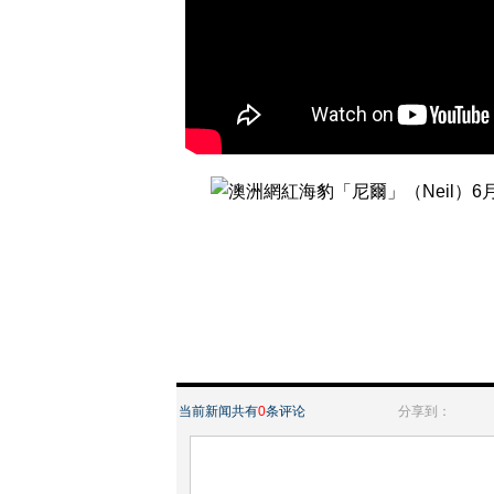
当前新闻共有
0
条评论
分享到：