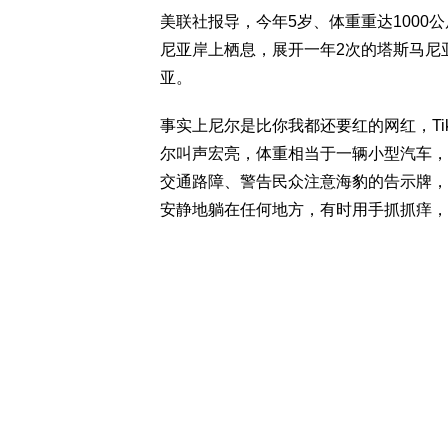
美联社报导，今年5岁、体重重达1000
尼亚岸上栖息，展开一年2次的塔斯马尼
亚。
事实上尼尔是比你我都还要红的网红，Tik
尔叫声宏亮，体重相当于一辆小型汽车，
交通路障、警告民众注意海豹的告示牌，
安静地躺在任何地方，有时用手抓抓痒，