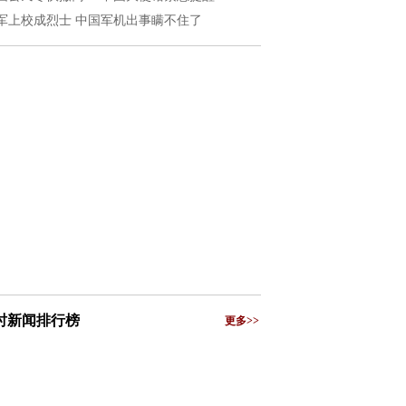
军上校成烈士 中国军机出事瞒不住了
小时新闻排行榜
更多>>