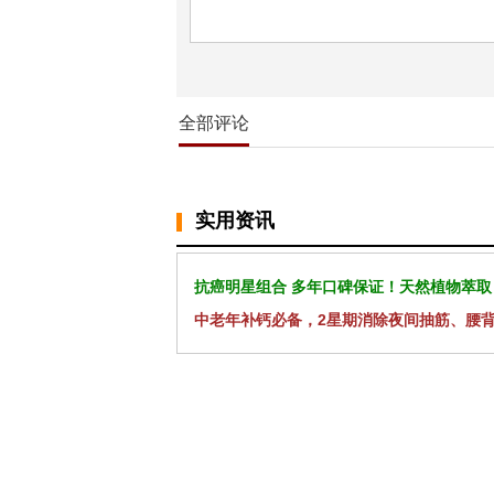
全部评论
实用资讯
抗癌明星组合 多年口碑保证！天然植物萃取
中老年补钙必备，2星期消除夜间抽筋、腰