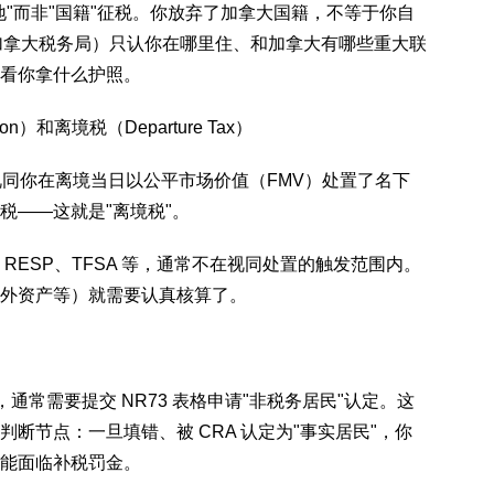
"而非"国籍"征税。你放弃了加拿大国籍，不等于你自
加拿大税务局）只认你在哪里住、和加拿大有哪些重大联
看你拿什么护照。
on）和离境税（Departure Tax）
会视同你在离境当日以公平市场价值（FMV）处置了名下
税——这就是"离境税"。
、RESP、TFSA 等，通常不在视同处置的触发范围内。
外资产等）就需要认真核算了。
，通常需要提交 NR73 表格申请"非税务居民"认定。这
断节点：一旦填错、被 CRA 认定为"事实居民"，你
能面临补税罚金。