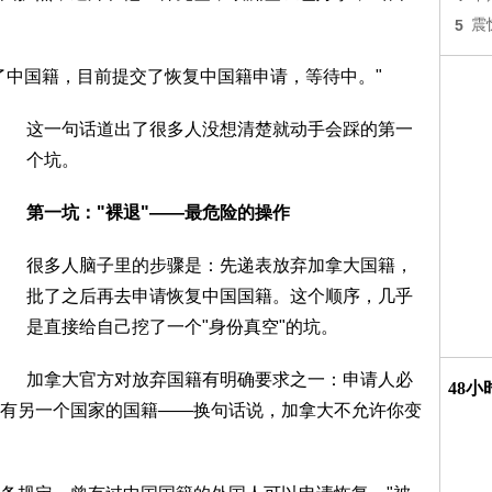
5
震
了中国籍，目前提交了恢复中国籍申请，等待中。"
这一句话道出了很多人没想清楚就动手会踩的第一
个坑。
第一坑："裸退"——最危险的操作
很多人脑子里的步骤是：先递表放弃加拿大国籍，
批了之后再去申请恢复中国国籍。这个顺序，几乎
是直接给自己挖了一个"身份真空"的坑。
加拿大官方对放弃国籍有明确要求之一：申请人必
48
有另一个国家的国籍——换句话说，加拿大不允许你变