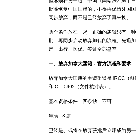
但麻烦在另一边：中国《国籍法》第十三
批准恢复中国国籍的，不得再保留外国国
同步放弃，而不是已经放弃了再来换。
两个条件放在一起，正确的逻辑只有一种
批，再同步启动放弃加籍的流程。先退加
是，出行、医保、签证全部悬空。
一、放弃加拿大国籍：官方流程和要求
放弃加拿大国籍的申请渠道是 IRCC（移
和 CIT 0402（文件核对表）。
基本资格条件，四条缺一不可：
年满 18 岁
已经是、或将在放弃获批后立即成为另一