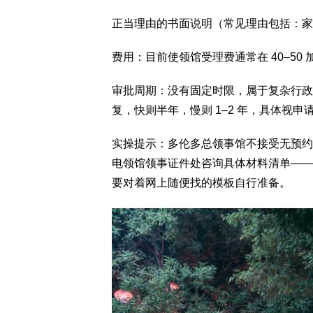
正当理由的书面说明（常见理由包括：家
费用：目前使领馆受理费通常在 40–5
审批周期：没有固定时限，属于复杂行政
复，快则半年，慢则 1–2 年，具体视
实操提示：多伦多总领事馆不接受无预约直
电领馆领事证件处咨询具体材料清单——
要对着网上随便找的模板自行准备。