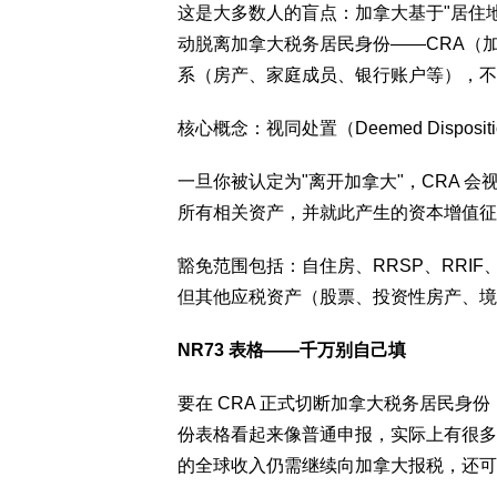
这是大多数人的盲点：加拿大基于"居住地
动脱离加拿大税务居民身份——CRA（
系（房产、家庭成员、银行账户等），不
核心概念：视同处置（Deemed Dispositi
一旦你被认定为"离开加拿大"，CRA 
所有相关资产，并就此产生的资本增值征
豁免范围包括：自住房、RRSP、RRIF
但其他应税资产（股票、投资性房产、境
NR73 表格——千万别自己填
要在 CRA 正式切断加拿大税务居民身份
份表格看起来像普通申报，实际上有很多判
的全球收入仍需继续向加拿大报税，还可