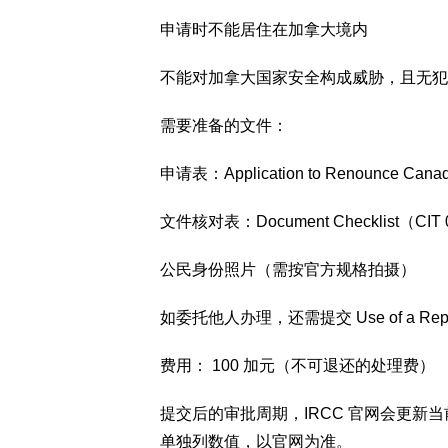
申请时不能居住在加拿大境内
不能对加拿大国家安全构成威胁，且无犯
需要准备的文件：
申请表：Application to Renounce Canad
文件核对表：Document Checklist（CIT 
公民身份照片（需按官方规格拍摄）
如委托他人办理，还需提交 Use of a Repres
费用： 100 加元（不可退还的处理费）
提交后的审批周期，IRCC 官网会更
单独列数值，以官网为准。