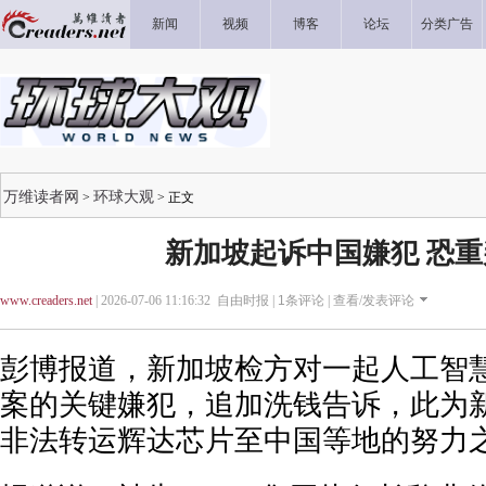
新闻
视频
博客
论坛
分类广告
万维读者网
环球大观
>
> 正文
新加坡起诉中国嫌犯 恐重
www.creaders.net
| 2026-07-06 11:16:32 自由时报 |
1
条评论 |
查看/发表评论
彭博报道，新加坡检方对一起人工智慧
案的关键嫌犯，追加洗钱告诉，此为
非法转运辉达芯片至中国等地的努力