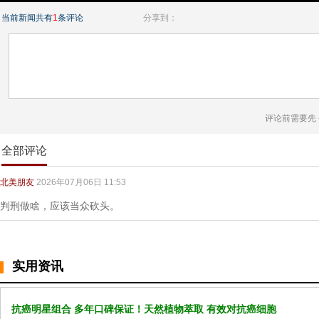
当前新闻共有
1
条评论
分享到：
评论前需要先
全部评论
北美朋友
2026年07月06日 11:53
判刑做啥，应该当众砍头。
实用资讯
抗癌明星组合 多年口碑保证！天然植物萃取 有效对抗癌细胞