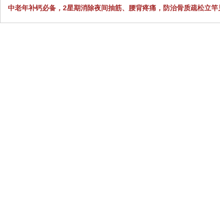
中老年补钙必备，2星期消除夜间抽筋、腰背疼痛，防治骨质疏松立竿