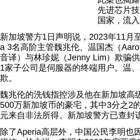
先进芯片技
国家，流入
新加坡警方1日声明说，2023年11月至2
a 3名高阶主管魏兆伦、温国杰（Aaron W
音译）与林珍妮（Jenny Lim）欺骗供
1家子公司是伺服器的终端用户。温
欺。
魏兆伦的洗钱指控涉及他在新加坡高
500万新加坡币的豪宅，其中3分之2的
元来自非法所得。新加坡警方已查封
除了Aperia高层外，中国公民李明