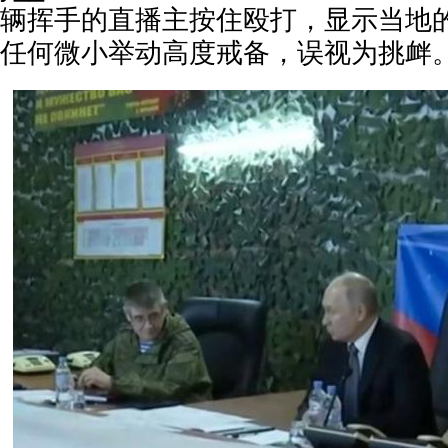
辆挥手的直播主按住殴打，显示当地
任何微小举动高度戒备，误视为挑衅