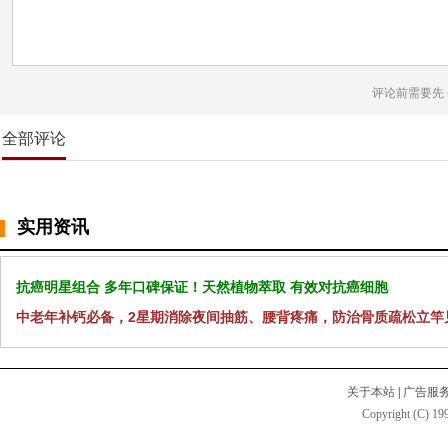
评论前需要先
全部评论
实用资讯
抗癌明星组合 多年口碑保证！天然植物萃取 有效对抗癌细胞
中老年补钙必备，2星期消除夜间抽筋、腰背疼痛，防治骨质疏松立竿
关于本站
|
广告服
Copyright (C) 199