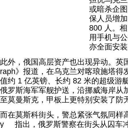
或暗杀企图
保人员增加
800 人
用手机与公
亦全面安装
此外，俄国高层资产也出现异动。英国《The
raph》报道，在乌克兰对喀琅施塔
值约 1 亿英镑、长约 82 米的超级
俄罗斯海军军舰护送，沿挪威海岸从
至莫曼斯克，甲板上更特别安装了防
而在莫斯科街头，警总紧张气氛同样高涨
y__ 指出，俄罗斯警察在街头从囚