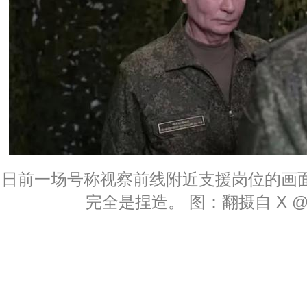
日前一场号称视察前线附近支援岗位的画
完全是捏造。 图：翻摄自 X @Jay