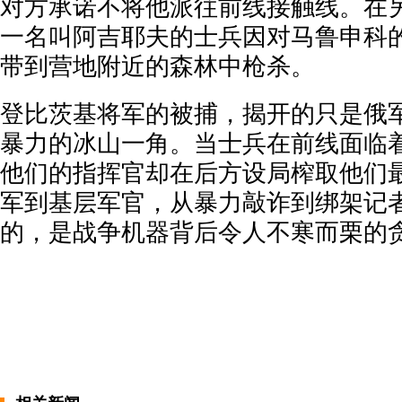
对方承诺不将他派往前线接触线。在
一名叫阿吉耶夫的士兵因对马鲁申科
带到营地附近的森林中枪杀。
登比茨基将军的被捕，揭开的只是俄
暴力的冰山一角。当士兵在前线面临
他们的指挥官却在后方设局榨取他们
军到基层军官，从暴力敲诈到绑架记
的，是战争机器背后令人不寒而栗的