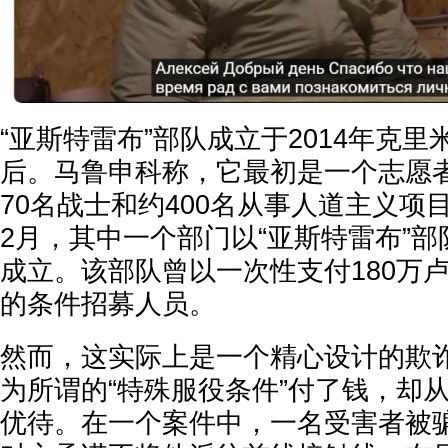
“亚斯特雷布”部队成立于2014年克
后。马鲁申科称，它最初是一个志愿
70名战士和约400名从事人道主义项目
2月，其中一个部门以“亚斯特雷布”
成立。该部队曾以一次性支付180万卢
的条件招募人员。
然而，这实际上是一个精心设计的欺诈
为所谓的“特殊服役条件”付了钱，却
优待。在一个案件中，一名受害者被骗