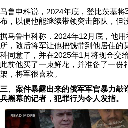
马鲁申科说，2024年底，登比茨基将
布，以便他能继续带领突击部队，但
据马鲁申科称，2024年12月底，他
所，随后将军让他把钱带到他居住的
科同意了，并在2025年1月将现金交
此前他买了一束鲜花，并准备了一份
架，将军很喜欢。
三、案件暴露出来的俄军军官暴力敲
兵黑幕的记者，犯罪行为令人发指。