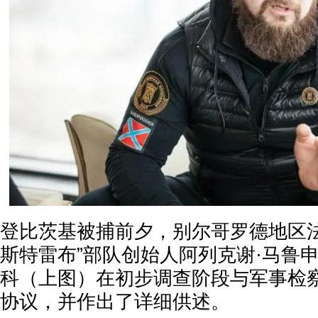
登比茨基被捕前夕，别尔哥罗德地区法
斯特雷布”部队创始人阿列克谢·马鲁
科（上图）在初步调查阶段与军事检
协议，并作出了详细供述。