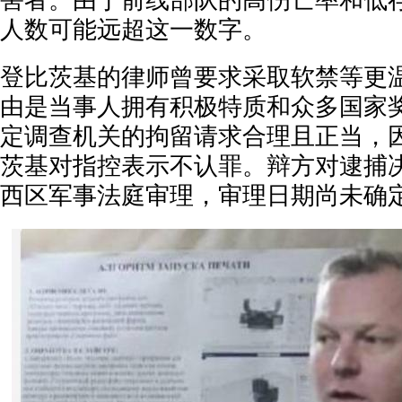
害者。由于前线部队的高伤亡率和低
人数可能远超这一数字。
登比茨基的律师曾要求采取软禁等更
由是当事人拥有积极特质和众多国家
定调查机关的拘留请求合理且正当，
茨基对指控表示不认罪。辩方对逮捕
西区军事法庭审理，审理日期尚未确