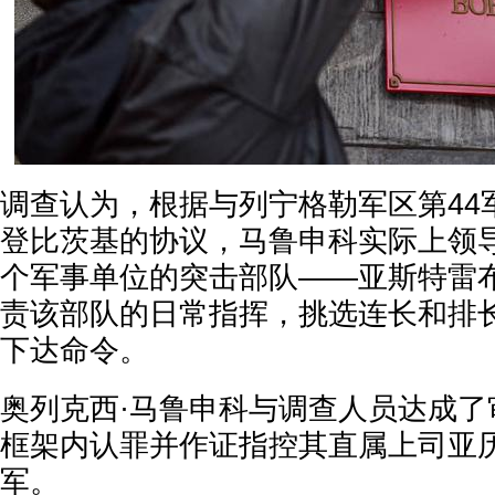
调查认为，根据与列宁格勒军区第44
登比茨基的协议，马鲁申科实际上领
个军事单位的突击部队——亚斯特雷
责该部队的日常指挥，挑选连长和排
下达命令。
奥列克西·马鲁申科与调查人员达成了
框架内认罪并作证指控其直属上司亚历
军。