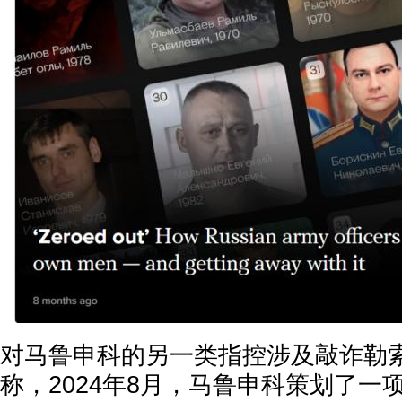
对马鲁申科的另一类指控涉及敲诈勒
称，2024年8月，马鲁申科策划了一