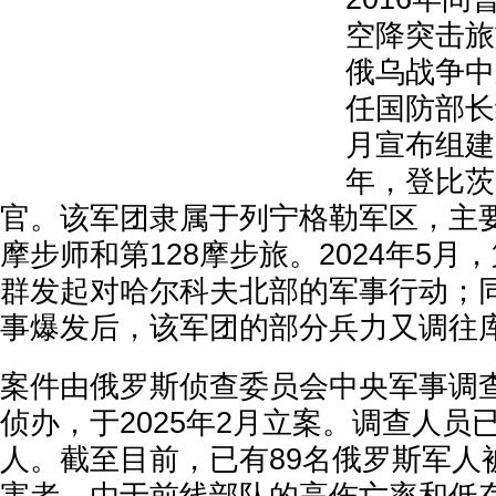
空降突击旅
俄乌战争中
任国防部长绍
月宣布组建
年，登比茨
官。该军团隶属于列宁格勒军区，主要
摩步师和第128摩步旅。2024年5月
群发起对哈尔科夫北部的军事行动；
事爆发后，该军团的部分兵力又调往
案件由俄罗斯侦查委员会中央军事调查
侦办，于2025年2月立案。调查人员已
人。截至目前，已有89名俄罗斯军人