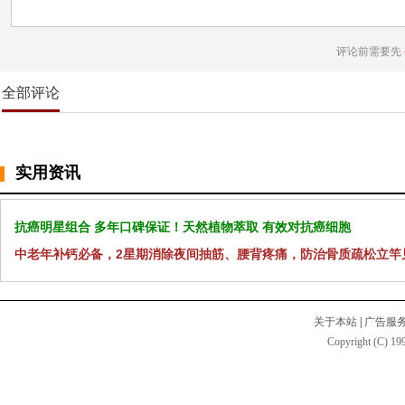
评论前需要先
全部评论
实用资讯
抗癌明星组合 多年口碑保证！天然植物萃取 有效对抗癌细胞
中老年补钙必备，2星期消除夜间抽筋、腰背疼痛，防治骨质疏松立竿
关于本站
|
广告服
Copyright (C) 199