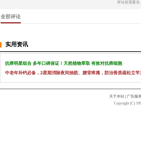
评论前需要先
全部评论
实用资讯
抗癌明星组合 多年口碑保证！天然植物萃取 有效对抗癌细胞
中老年补钙必备，2星期消除夜间抽筋、腰背疼痛，防治骨质疏松立竿
关于本站
|
广告服
Copyright (C) 199