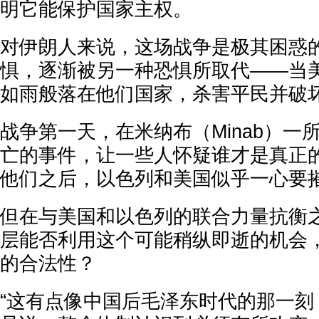
明它能保护国家主权。
对伊朗人来说，这场战争是极其困惑
惧，逐渐被另一种恐惧所取代——当
如雨般落在他们国家，杀害平民并破
战争第一天，在米纳布（Minab）一
亡的事件，让一些人怀疑谁才是真正
他们之后，以色列和美国似乎一心要
但在与美国和以色列的联合力量抗衡
层能否利用这个可能稍纵即逝的机会
的合法性？
“这有点像中国后毛泽东时代的那一刻