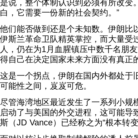
是说，整个体制认识到必须有所改变
白，它需要一份新的社会契约。”
他们能否做到还是个未知数。伊朗比
伊斯兰革命卫队精英掌控，而大量受
人，仍在为1月血腥镇压中数千名朋
得自己在决定国家未来方面没有真正
这是一个拐点，伊朗在国内外都处于
可能性之间，岌岌可危。
尽管海湾地区最近发生了一系列小规
启动了与美国的外交进程，这可能导致美
斯（JD Vance）已经称之为“根本转