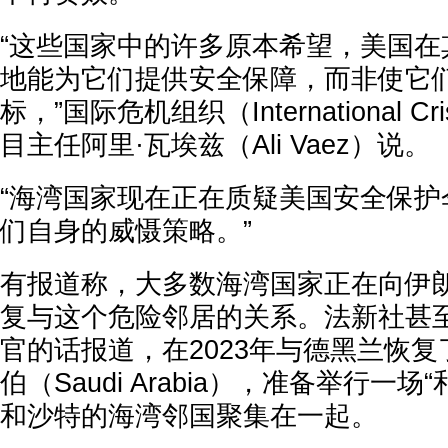
“这些国家中的许多原本希望，美国在
地能为它们提供安全保障，而非使它
标，”国际危机组织（International Cr
目主任阿里·瓦埃兹（Ali Vaez）说。
“海湾国家现在正在质疑美国安全保护
们自身的威慑策略。”
有报道称，大多数海湾国家正在向伊
复与这个危险邻居的关系。法新社甚
官的话报道，在2023年与德黑兰恢
伯（Saudi Arabia），准备举行一
和沙特的海湾邻国聚集在一起。