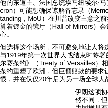
他的东道主、法国总统埃马纽埃尔·马克龙
cron）可能想确保谅解备忘录（Memorand
tanding，MoU）在川普改变主意
算着镀金的镜厅（Hall of Mirror
心。
但选择这个场所，不可避免地让人将
与1919年第一次世界大战结束时签
尔赛条约》（Treaty of Versaille
条约重塑了欧洲，但巨额赔款的要求
恨，并在仅仅20年后为另一场全球大
伊朗这项协
然不同，但
为同样具有