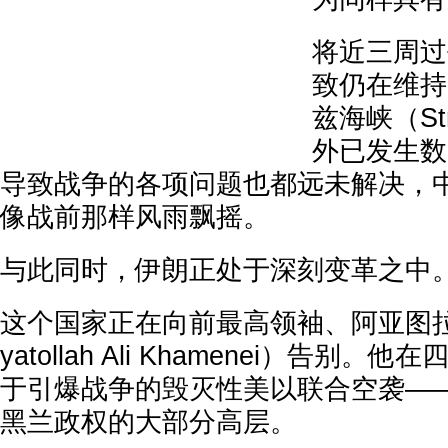
将近三周过
致仍在维持
兹海峡（Stra
外已发生数
导致战争的各项问题也都远未解决，
像战前那样风雨飘摇。
与此同时，伊朗正处于深刻变革之中
这个国家正在向前最高领袖、阿亚图拉
yatollah Ali Khamenei）告别
于引爆战争的毁灭性美以联合空袭—
黑兰政权的大部分高层。