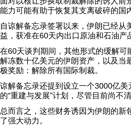
面对以核让步换取制裁解除的诱人前
能力可能有助于恢复其支离破碎的国
自谅解备忘录签署以来，伊朗已经从
益，获准在60天内出口原油和石油产
在60天谈判期间，其他形式的缓解可
解冻数十亿美元的伊朗资产，以及当
极奖励：解除所有国际制裁。
谅解备忘录还提到设立一个3000亿美元
的“重建与发展”计划，尽管目前尚不
总而言之，这些财务诱因为伊朗的新
了强大动力。