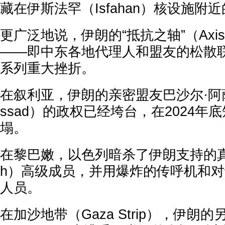
藏在伊斯法罕（Isfahan）核设施附
更广泛地说，伊朗的“抵抗之轴”（Axis of 
——即中东各地代理人和盟友的松散
系列重大挫折。
在叙利亚，伊朗的亲密盟友巴沙尔·阿萨德（
ssad）的政权已经垮台，在2024年
塌。
在黎巴嫩，以色列暗杀了伊朗支持的真主党
h）高级成员，并用爆炸的传呼机和
人员。
在加沙地带（Gaza Strip），伊朗