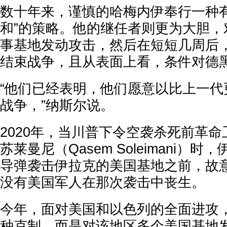
数十年来，谨慎的哈梅内伊奉行一种有
和”的策略。他的继任者则更为大胆，
事基地发动攻击，然后在短短几周后
结束战争，且从表面上看，条件对德
“他们已经表明，他们愿意以比上一代
战争，”纳斯尔说。
2020年，当川普下令空袭杀死前革命
苏莱曼尼（Qasem Soleimani）
导弹袭击伊拉克的美国基地之前，故
没有美国军人在那次袭击中丧生。
今年，面对美国和以色列的全面进攻
种克制，而是对该地区多个美国基地