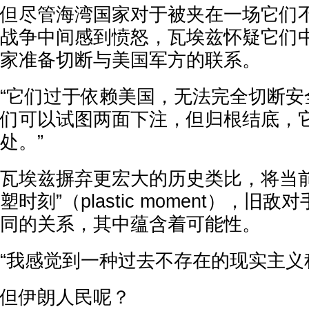
但尽管海湾国家对于被夹在一场它们
战争中间感到愤怒，瓦埃兹怀疑它们
家准备切断与美国军方的联系。
“它们过于依赖美国，无法完全切断安
们可以试图两面下注，但归根结底，
处。”
瓦埃兹摒弃更宏大的历史类比，将当前
塑时刻”（plastic moment），旧
同的关系，其中蕴含着可能性。
“我感觉到一种过去不存在的现实主义
但伊朗人民呢？