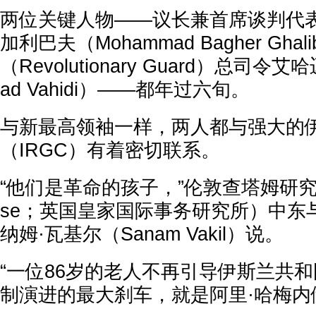
两位关键人物——议长兼首席谈判代表
加利巴夫（Mohammad Bagher Gha
（Revolutionary Guard）总司令
ad Vahidi）——都年过六旬。
与新最高领袖一样，两人都与强大的
（IRGC）有着密切联系。
“他们是革命的孩子，”伦敦查塔姆研究所（
se；英国皇家国际事务研究所）中东
纳姆·瓦基尔（Sanam Vakil）说。
“一位86岁的老人不再引导伊斯兰共
制演进的最大刹车，就是阿里·哈梅内