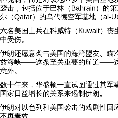
袭击，包括位于巴林（Bahrain）的
尔（Qatar）的乌代德空军基地（al-Udei
六名美国士兵在科威特（Kuwait）
中受伤。
伊朗还愿意袭击美国的海湾盟友、瞄
兹海峡——这条至关重要的航道——
意外。
数十年来，华盛顿一直试图通过其军
国家日益增长的关系来遏制伊朗。
伊朗对以色列和美国袭击的戏剧性回
不再奏效。