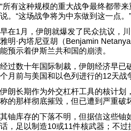
“所有这种规模的重大战争最终都带来
说。“这场战争将为中东做到这一点。
早在1月，伊朗就爆发了民众抗议，
雅明·内塔尼亚胡（Benjamin Neta
能预示着伊斯兰共和国的崩溃。
经过数十年国际制裁，伊朗经济早已
个月前与美国和以色列进行的12天战
伊朗长期作为外交杠杆工具的核计划
称的那样彻底摧毁，但已遭到严重破
其铀库存的下落不明，但据信这些铀
话，足以制造10或11件核武器；不