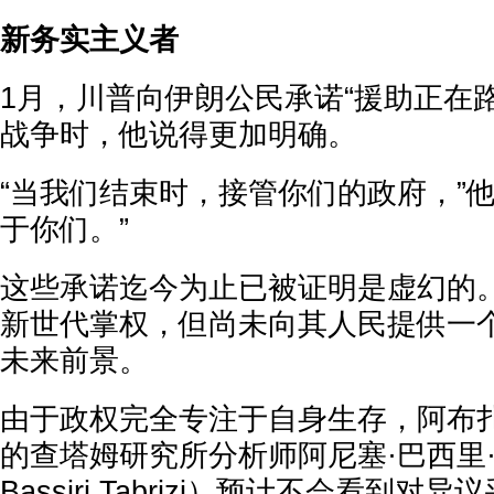
新务实主义者
1月，川普向伊朗公民承诺“援助正在路
战争时，他说得更加明确。
“当我们结束时，接管你们的政府，”
于你们。”
这些承诺迄今为止已被证明是虚幻的
新世代掌权，但尚未向其人民提供一
未来前景。
由于政权完全专注于自身生存，阿布扎比（
的查塔姆研究所分析师阿尼塞·巴西里·塔
Bassiri Tabrizi）预计不会看到