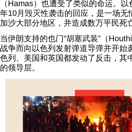
（Hamas）也遭受了类似的命运。以色
年10月毁灭性袭击的回应，是一场无
加沙大部分地区，并造成数万平民死
当伊朗支持的也门“胡塞武装”（Hout
战争而向以色列发射弹道导弹并开始
色列、美国和英国都发动了反击，其
的领导层。