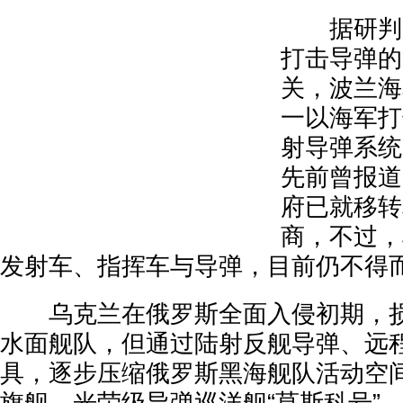
据研判，
打击导弹的
关，波兰海
一以海军打
射导弹系统
先前曾报道
府已就移转
商，不过，
发射车、指挥车与导弹，目前仍不得
乌克兰在俄罗斯全面入侵初期，损
水面舰队，但通过陆射反舰导弹、远
具，逐步压缩俄罗斯黑海舰队活动空