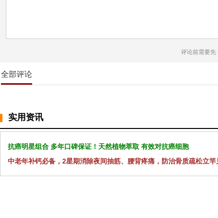
评论前需要先
全部评论
实用资讯
抗癌明星组合 多年口碑保证！天然植物萃取 有效对抗癌细胞
中老年补钙必备，2星期消除夜间抽筋、腰背疼痛，防治骨质疏松立竿