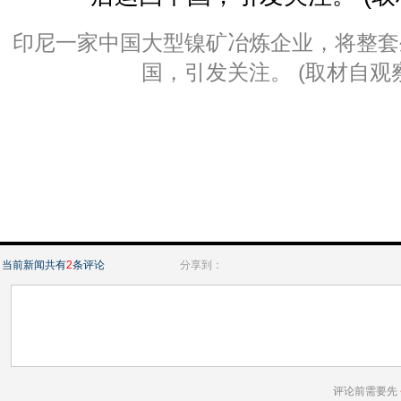
印尼一家中国大型镍矿冶炼企业，将整套
国，引发关注。 (取材自观
当前新闻共有
2
条评论
分享到：
评论前需要先