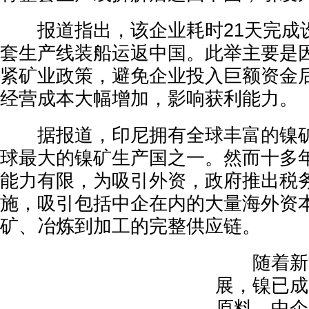
报道指出，该企业耗时21天完成
套生产线装船运返中国。此举主要是
紧矿业政策，避免企业投入巨额资金
经营成本大幅增加，影响获利能力。
据报道，印尼拥有全球丰富的镍矿
球最大的镍矿生产国之一。然而十多
能力有限，为吸引外资，政府推出税
施，吸引包括中企在内的大量海外资
矿、冶炼到加工的完整供应链。
随着新能
展，镍已成
原料，中企