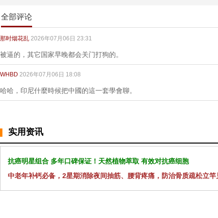
全部评论
那时烟花乱
2026年07月06日 23:31
被逼的，其它国家早晚都会关门打狗的。
WHBD
2026年07月06日 18:08
哈哈，印尼什麼時候把中國的這一套學會聊。
实用资讯
抗癌明星组合 多年口碑保证！天然植物萃取 有效对抗癌细胞
中老年补钙必备，2星期消除夜间抽筋、腰背疼痛，防治骨质疏松立竿