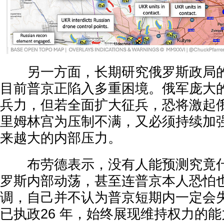
另一方面，长期研究俄罗斯政局的
目前普京正陷入多重困境。俄军庞大
兵力，但若全面扩大征兵，恐将激起
里姆林宫为压制不满，又必须持续加
来越大的内部压力。
布劳德表示，没有人能预测究竟什
罗斯内部动荡，甚至连普京本人恐怕
调，自己并不认为普京短期内一定会
已执政26 年，始终展现维持权力的能