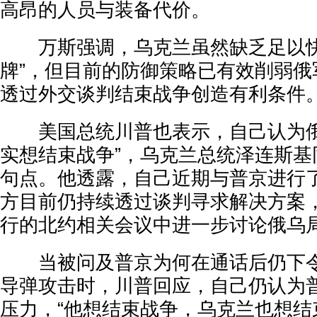
高昂的人员与装备代价。
万斯强调，乌克兰虽然缺乏足以快
牌”，但目前的防御策略已有效削弱俄
透过外交谈判结束战争创造有利条件
美国总统川普也表示，自己认为俄
实想结束战争”，乌克兰总统泽连斯基
句点。他透露，自己近期与普京进行了
方目前仍持续透过谈判寻求解决方案
行的北约相关会议中进一步讨论俄乌
当被问及普京为何在通话后仍下令
导弹攻击时，川普回应，自己仍认为
压力，“他想结束战争，乌克兰也想结