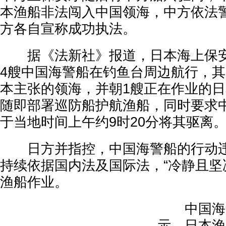
本渔船非法闯入中国领海，中方依法
方各自宣称成功执法。
据《法新社》报道，日本海上保安
4艘中国海警船在钓鱼台周边航行，其
本主张的领海，并朝1艘正在作业的
随即部署巡防船护航渔船，同时要求
于当地时间上午约9时20分将其驱离
日方并指控，中国海警船的行动违
持续依据国内法及国际法，“冷静且坚
渔船作业。
中国海警
示，日本渔