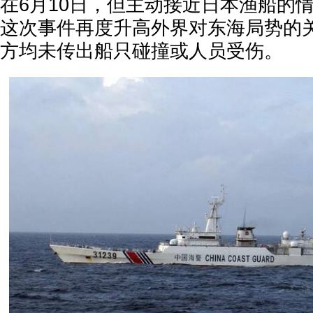
在6月10日，但主动接近日本渔船的
这次事件再度升高外界对东海局势的
方均未传出船只碰撞或人员受伤。