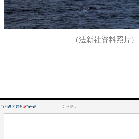
（法新社资料照片）
当前新闻共有
3
条评论
分享到：