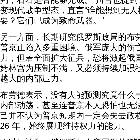
判，看看是否能够完成。”川普也提到
变现代战争型态，直言“谁能想到无人
要？它们已成为致命武器。”
另一方面，长期研究俄罗斯政局的布
普京正陷入多重困境。俄军庞大的伤
力，但若全面扩大征兵，恐将激起俄
姆林宫为压制不满，又必须持续加强
越大的内部压力。
布劳德表示，没有人能预测究竟什么
内部动荡，甚至连普京本人恐怕也无
己并不认为普京短期内一定会失去政
26 年，始终展现维持权力的能力。