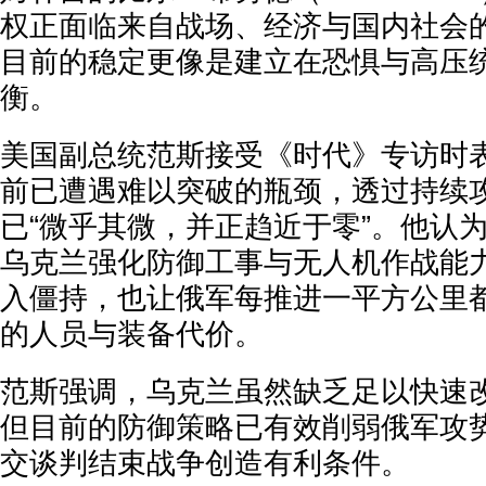
权正面临来自战场、经济与国内社会
目前的稳定更像是建立在恐惧与高压
衡。
美国副总统范斯接受《时代》专访时
前已遭遇难以突破的瓶颈，透过持续
已“微乎其微，并正趋近于零”。他认
乌克兰强化防御工事与无人机作战能
入僵持，也让俄军每推进一平方公里
的人员与装备代价。
范斯强调，乌克兰虽然缺乏足以快速改
但目前的防御策略已有效削弱俄军攻
交谈判结束战争创造有利条件。