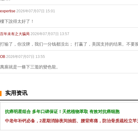
expertise
2026年07月07日 15:01
樓下說得太好了！
百年未有之大骗局
2026年07月07日 13:57
打输了，你没牌，我们一分钱都没出； 打赢了，美国支持的结果。不要
OB
2026年07月07日 13:55
萬廝就是一條下三濫的變色龍。
实用资讯
抗癌明星组合 多年口碑保证！天然植物萃取 有效对抗癌细胞
中老年补钙必备，2星期消除夜间抽筋、腰背疼痛，防治骨质疏松立竿