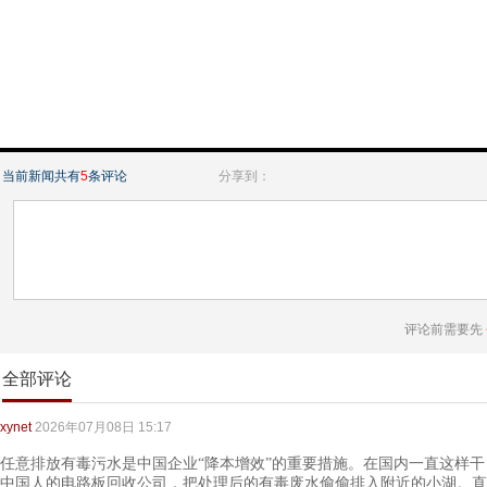
当前新闻共有
5
条评论
分享到：
评论前需要先
全部评论
xynet
2026年07月08日 15:17
任意排放有毒污水是中国企业“降本增效”的重要措施。在国内一直这样
中国人的电路板回收公司，把处理后的有毒废水偷偷排入附近的小湖。直