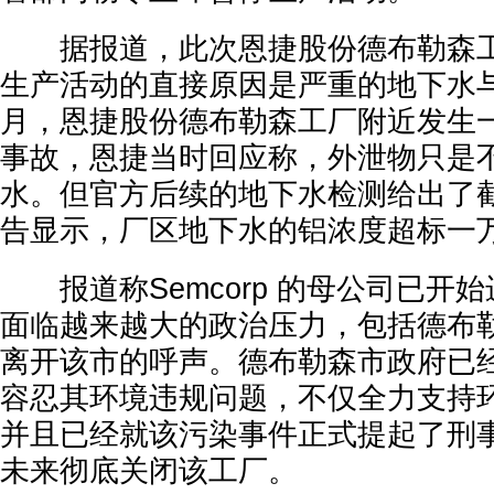
据报道，此次恩捷股份德布勒森工
生产活动的直接原因是严重的地下水
月，恩捷股份德布勒森工厂附近发生
事故，恩捷当时回应称，外泄物只是
水。但官方后续的地下水检测给出了
告显示，厂区地下水的铝浓度超标一
报道称Semcorp 的母公司已开
面临越来越大的政治压力，包括德布
离开该市的呼声。德布勒森市政府已
容忍其环境违规问题，不仅全力支持
并且已经就该污染事件正式提起了刑
未来彻底关闭该工厂。