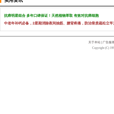
实用资讯
抗癌明星组合 多年口碑保证！天然植物萃取 有效对抗癌细胞
中老年补钙必备，2星期消除夜间抽筋、腰背疼痛，防治骨质疏松立竿
关于本站
|
广告服
Copyright (C) 199