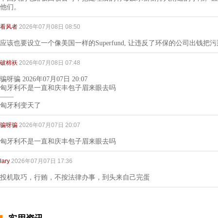
他们。
看风者
2026年07月08日 08:50
应该也要设立一个像美国一样的Superfund, 让违反了环保的公司出钱把污
破棉袄
2026年07月08日 07:48
骗呀骗 2026年07月07日 20:07
匈牙利不是一直和庆丰包子眉来眼去吗
——
匈牙利变天了
骗呀骗
2026年07月07日 20:07
匈牙利不是一直和庆丰包子眉来眼去吗
lary
2026年07月07日 17:36
投机取巧，行贿，不按法律办事，到头来自己完蛋