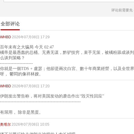
评论前需要先
全部评论
WHBD
2026年07月08日 17:29
百年未有之大骗局 今天 02:47
橘帝是最愚蠢的总桶。无勇无谋，黔驴技穷，束手无策，被橘粉舔成谈判
么谈判策略？
----------------------
你就是一個TDS + 盧瑟；他卻是兩次白宮、數十年商業經營，以及全
呀， 鬱悶的像祥林嫂。
WHBD
2026年07月08日 17:20
伊朗发出警告称，将对美国发动的袭击作出“毁灭性回应”
------------------------------------------------------
有屌用， 除非是黑蛋。
奥维尔
2026年07月08日 10:05