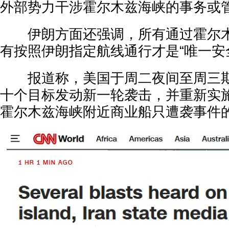
外部势力干涉霍尔木兹海峡的事务或管
伊朗方面还强调，所有通过霍尔木
有按照伊朗指定航线通行才是“唯一安
报道称，美国于周二夜间至周三期
十个目标发动新一轮袭击，并重新实
霍尔木兹海峡附近商业船只遭袭事件的