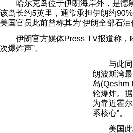
哈尔克岛位于伊朗海岸外，是德黑
该岛长约5英里，通常承担伊朗约90
美国官员此前曾称其为“伊朗全部石油
伊朗官方媒体Press TV报道称，
次爆炸声”。
与此同时
朗波斯湾最
岛(Qeshm
轮爆炸。据
为靠近霍尔
系核心”。
美国此前