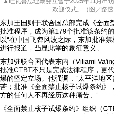
▲吐瓦鲁总理戴斐立曾于2025年11月出
欢迎仪式。（图／路透
东加王国则于联合国总部完成《全面
批准程序，成为第179个批准该条约的
以“在中国飞弹风波之际，东加批准禁
进行报道，凸显此举的象征意义。
东加驻联合国代表东内（Viliami Va'in
批准CTBT不只是完成法律程序，更
爆的坚定立场。他强调，“太平洋地区
苦；批准《全面禁止核子试爆条约》
方的任何人不再经历这种痛苦。”
《全面禁止核子试爆条约》组织（CT