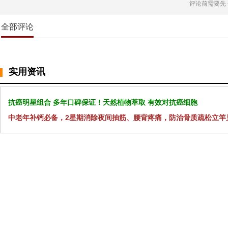
评论前需要先
全部评论
实用资讯
抗癌明星组合 多年口碑保证！天然植物萃取 有效对抗癌细胞
中老年补钙必备，2星期消除夜间抽筋、腰背疼痛，防治骨质疏松立竿