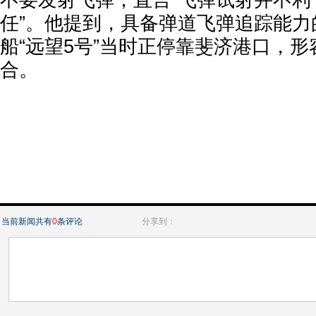
不要发射飞弹，直言“飞弹试射并不利
任”。他提到，具备弹道飞弹追踪能力
船“远望5号”当时正停靠斐济港口，
合。
当前新闻共有
0
条评论
分享到：