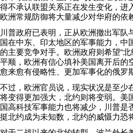
得不承认联盟关系正在发生变化，进入“
欧洲常规防御将大量减少对华府的依
川普政府已表明，正从欧洲撤出军队
国在中东、印太地区的军事能力，中
的主要竞争对手。欧洲政府则希望“北约
平顺，欧洲有信心填补美国离开后的
愈来愈有侵略性、更加军事化的俄罗
不过，欧洲官员说，现实状况是至少
将变得更加强大，北约则将变弱。美
国高科技军事能力也将减少，川普是
挺北约成为未知数，北约的威慑力恐
对于二战以来的北约转型，波兰外长