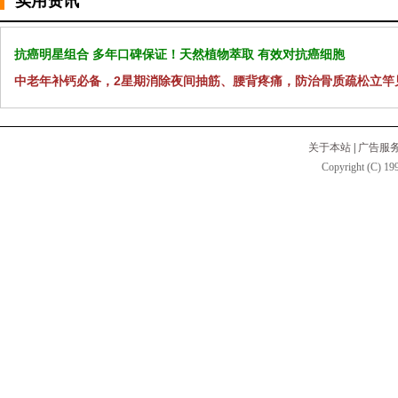
实用资讯
抗癌明星组合 多年口碑保证！天然植物萃取 有效对抗癌细胞
中老年补钙必备，2星期消除夜间抽筋、腰背疼痛，防治骨质疏松立竿
关于本站
|
广告服
Copyright (C) 199