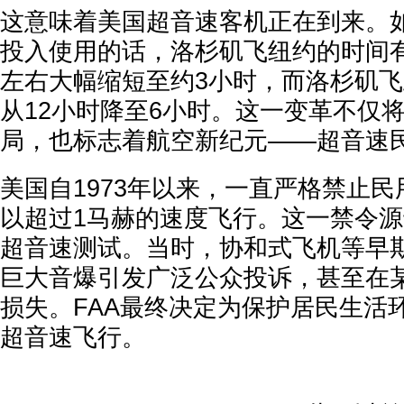
这意味着美国超音速客机正在到来。
投入使用的话，洛杉矶飞纽约的时间
左右大幅缩短至约3小时，而洛杉矶
从12小时降至6小时。这一变革不仅
局，也标志着航空新纪元——超音速
美国自1973年以来，一直严格禁止
以超过1马赫的速度飞行。这一禁令源于
超音速测试。当时，协和式飞机等早
巨大音爆引发广泛公众投诉，甚至在
损失。FAA最终决定为保护居民生活
超音速飞行。