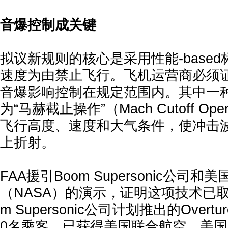
音爆控制成关键
拟议新规则的核心是采用性能-base
速度为由禁止飞行。飞机运营商必须
音爆影响控制在规定范围内。其中一
为“马赫截止操作”（Mach Cutoff Op
飞行高度、速度和大气条件，使冲击
上折射。
FAA援引Boom Supersonic公司
（NASA）的演示，证明这项技术已取
m Supersonic公司计划推出的Overt
0名乘客，已获得美国联合航空、美