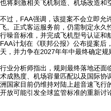
也将刺激相关飞机制造、机场改造和
不过，FAA强调，该提案不会立即允
飞。正式客运服务前，仍需制定永久
行噪音标准，并完成飞机型号认证和
FAA计划在《联邦公报》公布提案后
天，并力争在2027年年中最终确定规
行业分析师指出，规则最终落地还面
术成熟度、机场容量匹配以及国际协
洲国家目前仍维持对陆上超音速飞行
开放可能引发全球监管标准的重新讨