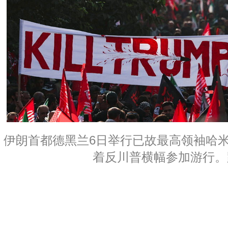
伊朗首都德黑兰6日举行已故最高领袖哈
着反川普横幅参加游行。