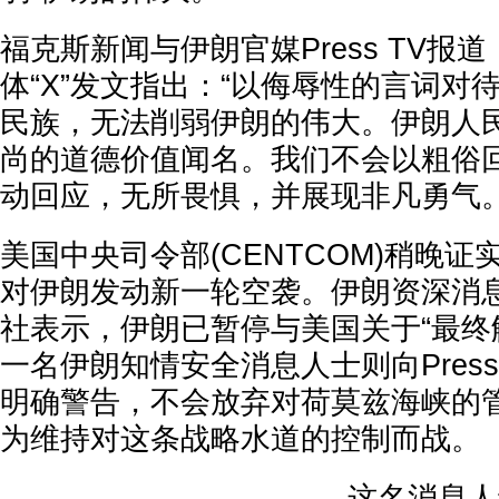
福克斯新闻与伊朗官媒Press TV报
体“X”发文指出：“以侮辱性的言词对
民族，无法削弱伊朗的伟大。伊朗人
尚的道德价值闻名。我们不会以粗俗
动回应，无所畏惧，并展现非凡勇气。
美国中央司令部(CENTCOM)稍晚证
对伊朗发动新一轮空袭。伊朗资深消
社表示，伊朗已暂停与美国关于“最终
一名伊朗知情安全消息人士则向Press
明确警告，不会放弃对荷莫兹海峡的
为维持对这条战略水道的控制而战。
这名消息人