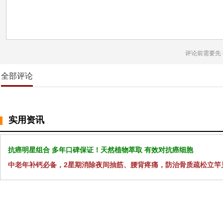
评论前需要先
全部评论
实用资讯
抗癌明星组合 多年口碑保证！天然植物萃取 有效对抗癌细胞
中老年补钙必备，2星期消除夜间抽筋、腰背疼痛，防治骨质疏松立竿