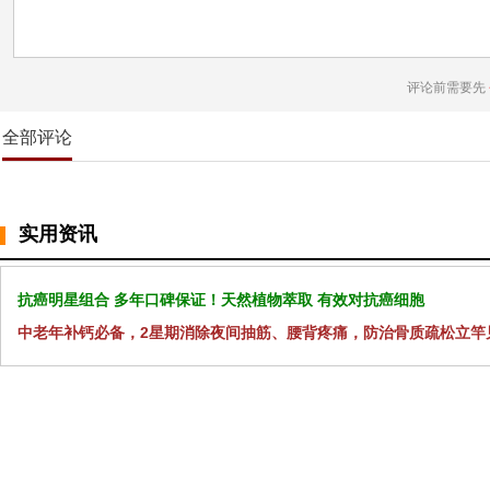
评论前需要先
全部评论
实用资讯
抗癌明星组合 多年口碑保证！天然植物萃取 有效对抗癌细胞
中老年补钙必备，2星期消除夜间抽筋、腰背疼痛，防治骨质疏松立竿