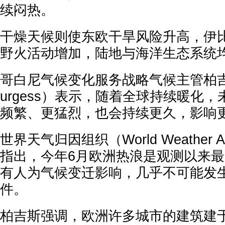
续闷热。
干燥天候则使东欧干旱风险升高，伊
野火活动增加，陆地与海洋生态系统
哥白尼气候变化服务战略气候主管柏吉斯（
urgess）表示，随着全球持续暖化
频繁、更猛烈，也会持续更久，影响
世界天气归因组织（World Weather At
指出，今年6月欧洲热浪是观测以来
有人为气候变迁影响，几乎不可能发
件。
柏吉斯强调，欧洲许多城市的建筑建