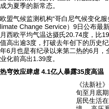
成为夏季的新常态。
欧盟气候监测机构“哥白尼气候变化服务”（C
limate Change Service）9日
月西欧平均气温达摄氏20.74度，比19
值高出逾3度，打破去年创下的历史纪
年6月也是有纪录以来第二热的6月，
业化前高出1.39度。
热穹效应肆虐 4.1亿人暴露35度高温
《法新社》
旬至月底期
居民生活在
境。 高压