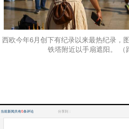
西欧今年6月创下有纪录以来最热纪录，
铁塔附近以手扇遮阳。 （
当前新闻共有
0
条评论
分享到：