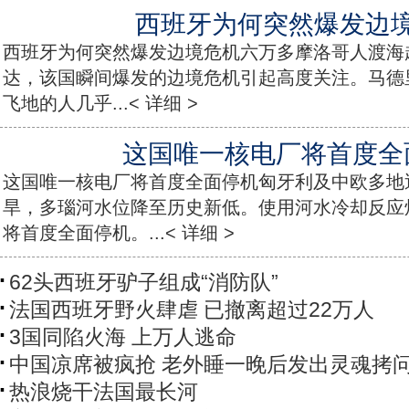
西班牙为何突然爆发边
西班牙为何突然爆发边境危机六万多摩洛哥人渡海
达，该国瞬间爆发的边境危机引起高度关注。马德
飞地的人几乎...< 详细 >
这国唯一核电厂将首度全
这国唯一核电厂将首度全面停机匈牙利及中欧多地
旱，多瑙河水位降至历史新低。使用河水冷却反应
将首度全面停机。...< 详细 >
62头西班牙驴子组成“消防队”
法国西班牙野火肆虐 已撤离超过22万人
3国同陷火海 上万人逃命
中国凉席被疯抢 老外睡一晚后发出灵魂拷
热浪烧干法国最长河