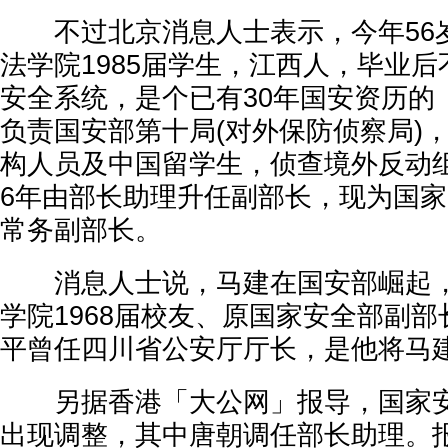
不过北京消息人士表示，今年56
法学院1985届学生，江西人，毕业
安全系统，是个已有30年国安资历的
负责国安部第十局(对外保防侦察局)
构人员及中国留学生，侦查境外反动组
6年由部长助理升任副部长，现为国
常务副部长。
消息人士说，马建在国安部崛起，
学院1968届校友、原国家安全部副
平曾任四川省公安厅厅长，是他将马
另据香港「大公网」报导，国家安
出现调整，其中唐朝调任部长助理。