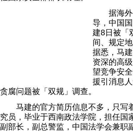
据海外「
导，中国国
建8日被「
间、规定地
据悉，马建
资深的高级
望竞争安全
援引消息人
贪腐问题被「双规」调查。
马建的官方简历信息不多，只写着
究员，毕业于西南政法学院，担任国
副部长，副总警监，中国法学会兼职