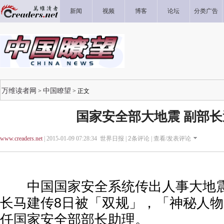
新闻
视频
博客
论坛
分类广告
万维读者网
中国瞭望
>
> 正文
国家安全部大地震 副部
www.creaders.net
| 2015-01-09 07:28:34 世界日报 |
2
条评论 |
查看/发表评论
中国国家安全系统传出人事大地震
长马建传8日被「双规」，「神秘人
任国家安全部部长助理。