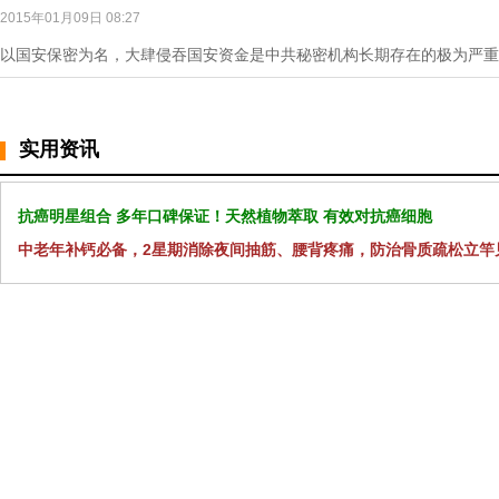
2015年01月09日 08:27
以国安保密为名，大肆侵吞国安资金是中共秘密机构长期存在的极为严重
实用资讯
抗癌明星组合 多年口碑保证！天然植物萃取 有效对抗癌细胞
中老年补钙必备，2星期消除夜间抽筋、腰背疼痛，防治骨质疏松立竿