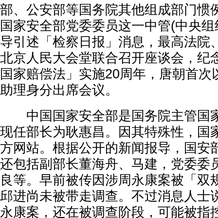
部、公安部等国务院其他组成部门惯
国家安全部党委委员这一中管(中央组
导引述「检察日报」消息，最高法院
北京人民大会堂联合召开座谈会，纪
国家赔偿法」实施20周年，唐朝首次
助理身分出席会议。
中国国家安全部是国务院主管国家
现任部长为耿惠昌。因其特殊性，国
方网站。根据公开的新闻报导，国安
还包括副部长董海舟、马建，党委委
良等。早前被传因涉周永康案被「双
邱进尚未被带走调查。不过消息人士
永康案，还在被调查阶段，可能被指