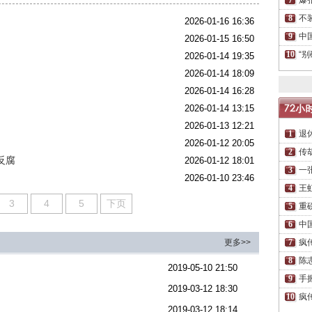
不
2026-01-16 16:36
中
2026-01-15 16:50
“
2026-01-14 19:35
2026-01-14 18:09
2026-01-14 16:28
2026-01-14 13:15
2026-01-13 12:21
退
2026-01-12 20:05
传
反腐
2026-01-12 18:01
一
2026-01-10 23:46
王
3
4
5
下页
重
中
更多>>
疯
陈
2019-05-10 21:50
手
2019-03-12 18:30
疯
2019-03-12 18:14