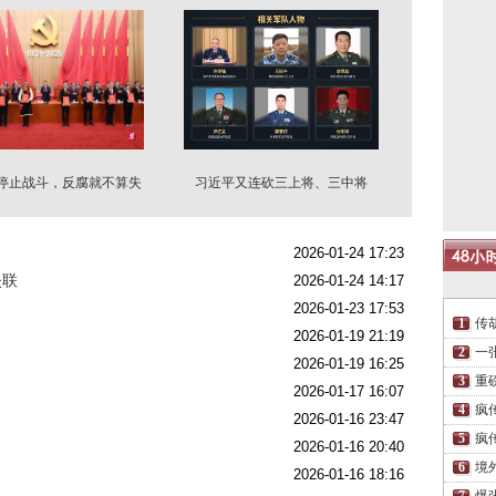
不停止战斗，反腐就不算失
习近平又连砍三上将、三中将
败”
2026-01-24 17:23
失联
2026-01-24 14:17
2026-01-23 17:53
传
2026-01-19 21:19
一
2026-01-19 16:25
重
2026-01-17 16:07
疯
2026-01-16 23:47
疯
2026-01-16 20:40
境
2026-01-16 18:16
爆