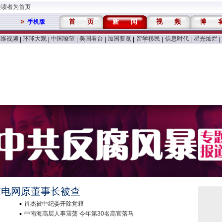
维读者为首页
首
页
新
闻
视
频
博
手机版
万维视频
环球大观
中国嘹望
美国看台
加国要览
留学移民
信息时代
星光灿烂
|
|
|
|
|
|
|
|
家电网原董事长被查
肖杰被中纪委开除党籍
中南海高层人事震荡 今年第30名高官落马