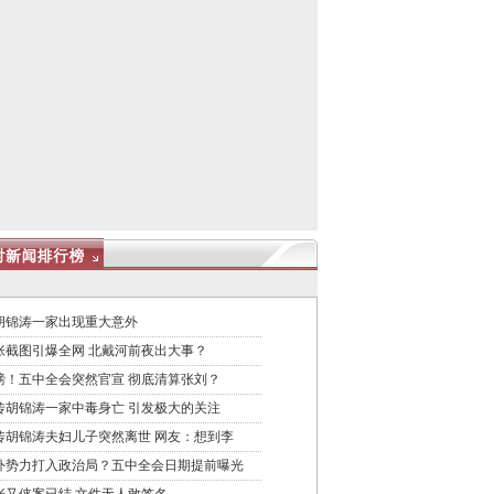
胡锦涛一家出现重大意外
张截图引爆全网 北戴河前夜出大事？
磅！五中全会突然官宣 彻底清算张刘？
传胡锦涛一家中毒身亡 引发极大的关注
传胡锦涛夫妇儿子突然离世 网友：想到李
外势力打入政治局？五中全会日期提前曝光
张又侠案已结 文件无人敢签名