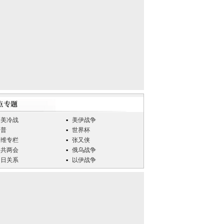
中美冷战
美伊战争
川普
世界杯
万维专栏
张又侠
中共两会
俄乌战争
中日关系
以伊战争