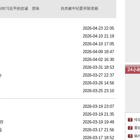
识别对习近平的忠诚 意味
肖杰被中纪委开除党籍
着什么
2026-04-23 22:05
2026-04-10 21:19
2026-04-10 17:05
2026-04-09 18:47
2026-04-02 16:30
2026-03-31 18:53
办
2026-03-27 22:37
2026-03-26 14:56
2026-03-25 23:10
2026-03-19 23:07
2026-03-19 21:35
传
存
2026-03-19 19:49
重
端
2026-03-17 21:56
疯
2026-03-17 18:52