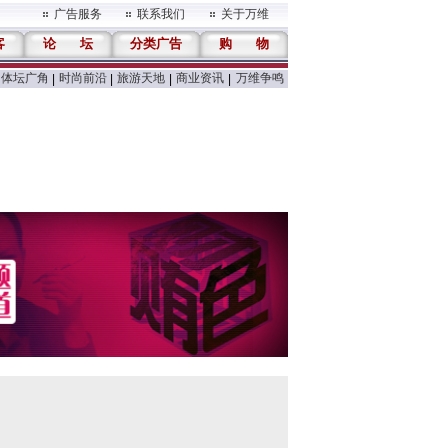
广告服务
联系我们
关于万维
客
论
坛
分类广告
购
物
体坛广角
时尚前沿
旅游天地
商业资讯
万维争鸣
|
|
|
|