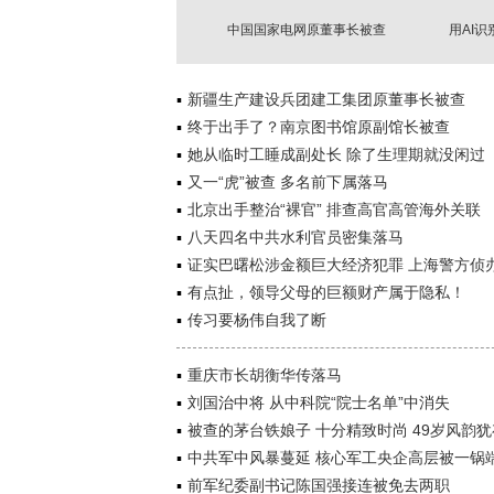
中国国家电网原董事长被查
用AI
新疆生产建设兵团建工集团原董事长被查
终于出手了？南京图书馆原副馆长被查
她从临时工睡成副处长 除了生理期就没闲过
又一“虎”被查 多名前下属落马
北京出手整治“裸官” 排查高官高管海外关联
八天四名中共水利官员密集落马
证实巴曙松涉金额巨大经济犯罪 上海警方侦
有点扯，领导父母的巨额财产属于隐私！
传习要杨伟自我了断
重庆市长胡衡华传落马
刘国治中将 从中科院“院士名单”中消失
被查的茅台铁娘子 十分精致时尚 49岁风韵犹
中共军中风暴蔓延 核心军工央企高层被一锅
前军纪委副书记陈国强接连被免去两职