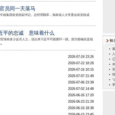
3官员同一天落马
，中核集团前党组副书记、总经理顾军，海南省人大常委会前党组成
习近平的忠诚 意味着什么
国官场有多少反共人士，说出来习近平可能要吓一跳。因为那确实是他
>
2026-07-24 23:26
2026-07-22 18:28
2026-07-16 10:15
科
2026-07-07 21:49
“
2026-07-06 23:39
2026-07-02 14:48
2026-06-26 17:20
2026-06-23 21:29
2026-06-16 18:38
2026-06-15 23:45