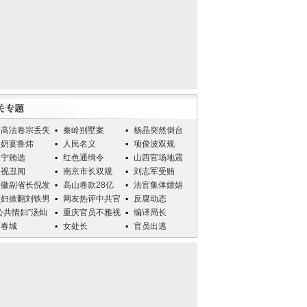
最高法卷宗丢失
秦岭别墅案
杨晶突然倒台
人奶宴鲁炜
人民名义
项俊波双规
辽宁贿选
红色通缉令
山西官场地震
央视丑闻
南京市长双规
刘志军受贿
安徽副省长倪发
高山卷款28亿
法官集体嫖娼
情妇掀翻刘铁男
网友热评中共官
反腐动态
公共情妇”汤灿
场
重庆官员不雅视
编译局长
李春城
频
女处长
官员出逃