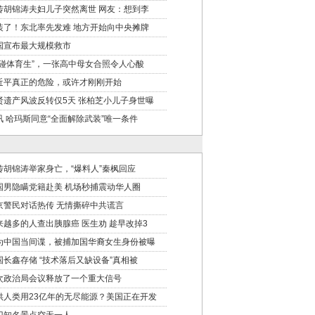
传胡锦涛夫妇儿子突然离世 网友：想到李
装了！东北率先发难 地方开始向中央摊牌
国宣布最大规模救市
别碰体育生”，一张高中母女合照令人心酸
近平真正的危险，或许才刚刚开始
贤遗产风波反转仅5天 张柏芝小儿子身世曝
讯 哈玛斯同意“全面解除武装”唯一条件
传胡锦涛举家身亡，“爆料人”秦枫回应
国男隐瞒党籍赴美 机场秒捕震动华人圈
京警民对话热传 无情撕碎中共谎言
来越多的人查出胰腺癌 医生劝 趁早改掉3
为中国当间谍，被捕加国华裔女生身份被曝
国长鑫存储 “技术落后又缺设备”真相被
次政治局会议释放了一个重大信号
供人类用23亿年的无尽能源？美国正在开发
门知名景点空无一人