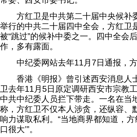
常委、西安市委书记。
方红卫是中共第二十届中央候补委
举行的中共二十届四中全会，方红卫
被“跳过”的候补中委之一。四中全会
作，多有露面。
中纪委网站去年11月7日通报，方
香港《明报》曾引述西安消息人士
卫去年11月5日原定调研西安市宗教
中共中纪委人员拦下带走。一名在当
称，方红卫不仅本人涉贪，还纵容、
响力谋取私利。“当地商界都知道，方
口很大’”。