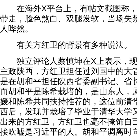
在海外X平台上，有帖文截图称，
带走，脸色煞白、双腿发软，当场失
人哗然。
有关方红卫的背景有多种说法。
独立评论人蔡慎坤在X上表示，现
主政陕西，方红卫担任过刘国中的大
是在胡和平担任陕西省委副书记、省
而胡和平是陈希栽培的，是山东人，
媛和陈希共同扶持推荐的，这位前清
西后，发现并栽培了毕业于清华大学
出来的方红卫，方红卫也毫不掩饰自
接吹嘘是习近平的人。胡和平调离时