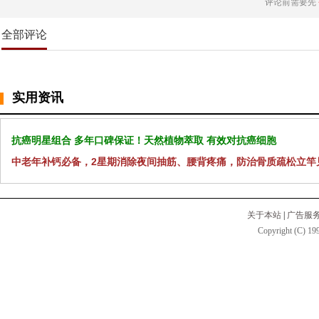
评论前需要先
全部评论
实用资讯
抗癌明星组合 多年口碑保证！天然植物萃取 有效对抗癌细胞
中老年补钙必备，2星期消除夜间抽筋、腰背疼痛，防治骨质疏松立竿
关于本站
|
广告服
Copyright (C) 199