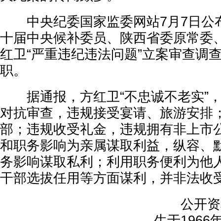
中央纪委国家监委网站7月7日公
十届中央候补委员、陕西省委原常委
红卫“严重违纪违法问题”立案审查调
职。
据通报，方红卫“不忠诚不老实”，“
对抗审查，违规接受宴请、旅游安排
部；违规收受礼金，违规拥有非上市
和职务影响为亲属谋取利益，纵容、
务影响谋取私利；利用职务便利为他
干部选拔任用等方面谋利，并非法收
公开资料
生于196