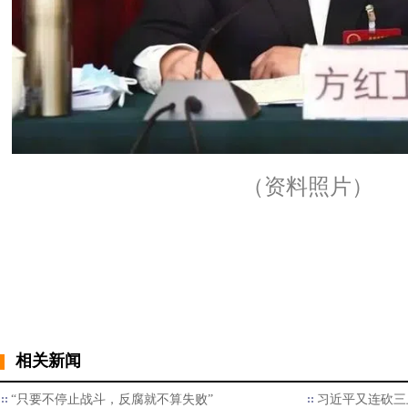
（资料照片）
相关新闻
“只要不停止战斗，反腐就不算失败”
习近平又连砍三