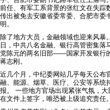
前任、有军工系背景的张红文在失踪数月
传出被免去安徽省委常委、合肥市委
明。
除了地方大员，金融领域也迎来风暴。 
日，中共八名金融、银行高管密集落马
党陈元的两名旧部——国家开发银行
蒋志刚。
近几个月，中纪委网站几乎每天公布官
融、能源、烟草、医疗、公安等系统
报。 一些地方官场出现紧张气氛，大
在文件上签字，唯恐被上级追究责任