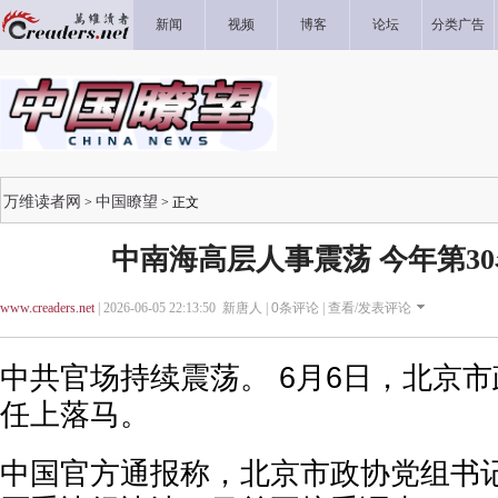
新闻
视频
博客
论坛
分类广告
万维读者网
中国瞭望
>
> 正文
中南海高层人事震荡 今年第3
www.creaders.net
| 2026-06-05 22:13:50 新唐人 |
0
条评论 |
查看/发表评论
中共官场持续震荡。 6月6日，北京
任上落马。
中国官方通报称，北京市政协党组书