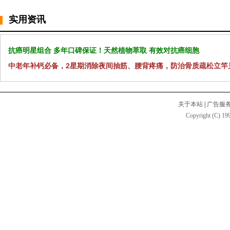
实用资讯
抗癌明星组合 多年口碑保证！天然植物萃取 有效对抗癌细胞
中老年补钙必备，2星期消除夜间抽筋、腰背疼痛，防治骨质疏松立竿
关于本站
|
广告服
Copyright (C) 199