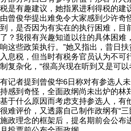
税是有趣建议，她指累进利得税的建议
由曾俊华提出难免令大家感到少许奇怪
到，是否因为有实在的执行困难，目
了？我很有兴趣知道以往的具体困难
响这些政策执行。”她又指出，昔日扶
入息税，但当时有税务官员认为不可
制复杂化，“很高兴现在听到又是可以
有记者提到曾俊华6日称对有参选人
持感到奇怪，全面政纲尚未出炉的林
基于什么原因而考虑支持参选人，有
很难评价，又透露自己制作政纲有“三
施政理念的框架后，提名期前会公布
月投票前公布全面政纲。