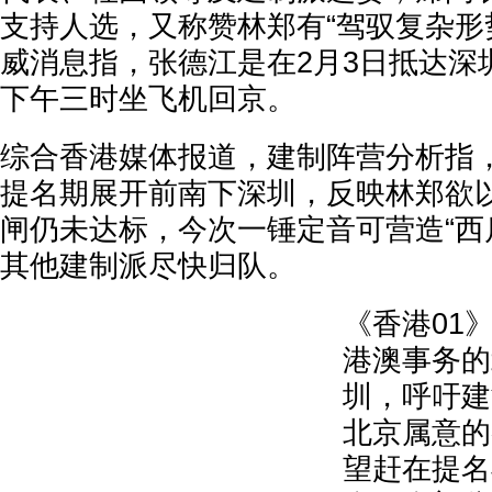
支持人选，又称赞林郑有“驾驭复杂形
威消息指，张德江是在2月3日抵达深
下午三时坐飞机回京。
综合香港媒体报道，建制阵营分析指
提名期展开前南下深圳，反映林郑欲以
闸仍未达标，今次一锤定音可营造“西
其他建制派尽快归队。
《香港01
港澳事务的
圳，呼吁建
北京属意的
望赶在提名