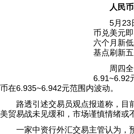
人民币跌
5月23
币兑美元即
六个月新低
基点刷新五
周四全天
6.91~6
币在6.935~6.942元范围内波动。
路透引述交易员观点报道称，目前
美贸易战未见缓和，市场谨慎情绪或
一家中资行外汇交易主管认为，预