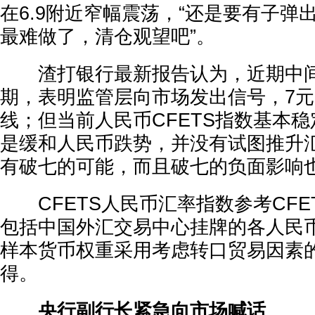
在6.9附近窄幅震荡，“还是要有子弹
最难做了，清仓观望吧”。
渣打银行最新报告认为，近期中间
期，表明监管层向市场发出信号，7
线；但当前人民币CFETS指数基本
是缓和人民币跌势，并没有试图推升
有破七的可能，而且破七的负面影响
CFETS人民币汇率指数参考CFE
包括中国外汇交易中心挂牌的各人民
样本货币权重采用考虑转口贸易因素
得。
央行副行长紧急向市场喊话