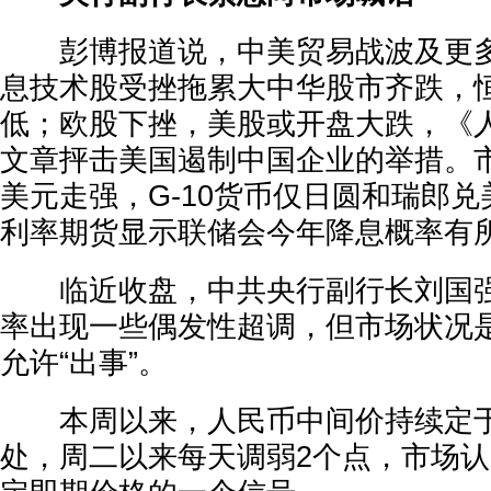
彭博报道说，中美贸易战波及更多
息技术股受挫拖累大中华股市齐跌，
低；欧股下挫，美股或开盘大跌，《
文章抨击美国遏制中国企业的举措。
美元走强，G-10货币仅日圆和瑞郎
利率期货显示联储会今年降息概率有
临近收盘，中共央行副行长刘国强
率出现一些偶发性超调，但市场状况
允许“出事”。
本周以来，人民币中间价持续定于6
处，周二以来每天调弱2个点，市场