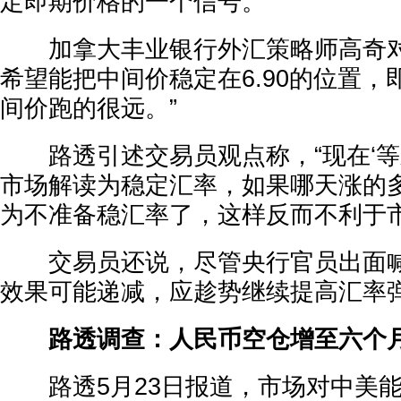
定即期价格的一个信号。
加拿大丰业银行外汇策略师高奇对
希望能把中间价稳定在6.90的位置
间价跑的很远。”
路透引述交易员观点称，“现在‘等
市场解读为稳定汇率，如果哪天涨的
为不准备稳汇率了，这样反而不利于市
交易员还说，尽管央行官员出面喊
效果可能递减，应趁势继续提高汇率
路透调查：人民币空仓增至六个
路透5月23日报道，市场对中美能