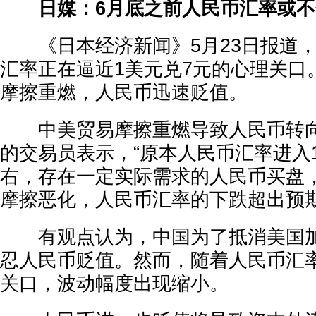
日媒：6月底之前人民币汇率或不
《日本经济新闻》5月23日报道，
汇率正在逼近1美元兑7元的心理关口
摩擦重燃，人民币迅速贬值。
中美贸易摩擦重燃导致人民币转向
的交易员表示，“原本人民币汇率进入1
右，存在一定实际需求的人民币买盘
摩擦恶化，人民币汇率的下跌超出预期
有观点认为，中国为了抵消美国加
忍人民币贬值。然而，随着人民币汇率
关口，波动幅度出现缩小。