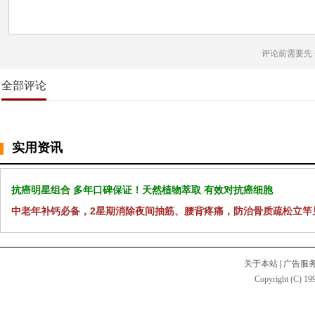
评论前需要先
全部评论
实用资讯
抗癌明星组合 多年口碑保证！天然植物萃取 有效对抗癌细胞
中老年补钙必备，2星期消除夜间抽筋、腰背疼痛，防治骨质疏松立竿
关于本站
|
广告服
Copyright (C) 199