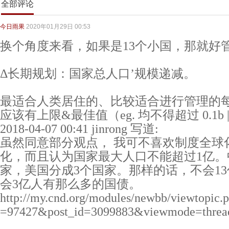
全部评论
今日雨果
2020年01月29日 00:53
换个角度来看，如果是13个小国，那就好
Δ长期规划：国家总人口’规模递减。
最适合人类居住的、比较适合进行管理的
应该有上限&最佳值（eg. 均不得超过 0.1b |
2018-04-07 00:41 jinrong 写道:
虽然同意部分观点， 我可不喜欢制度全球
化，而且认为国家最大人口不能超过1亿。
家，美国分成3个国家。那样的话，不会1
会3亿人有那么多的国债。
http://my.cnd.org/modules/newbb/viewtopic
=97427&post_id=3099883&viewmode=threa