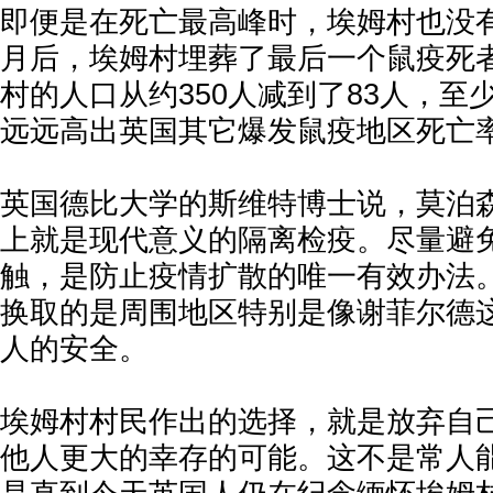
即便是在死亡最高峰时，埃姆村也没有
月后，埃姆村埋葬了最后一个鼠疫死
村的人口从约350人减到了83人，至少
远远高出英国其它爆发鼠疫地区死亡
英国德比大学的斯维特博士说，莫泊
上就是现代意义的隔离检疫。尽量避
触，是防止疫情扩散的唯一有效办法
换取的是周围地区特别是像谢菲尔德
人的安全。
埃姆村村民作出的选择，就是放弃自
他人更大的幸存的可能。这不是常人