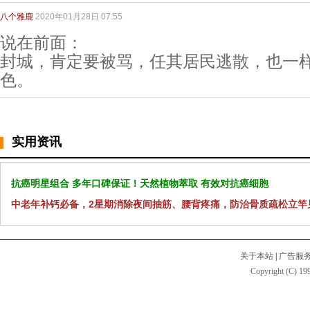
八个雅鹿
2020年01月28日 07:55
说在前面：
封城，肯定要被骂，任其居民逃散，也一
色。
实用资讯
抗癌明星组合 多年口碑保证！天然植物萃取 有效对抗癌细胞
中老年补钙必备，2星期消除夜间抽筋、腰背疼痛，防治骨质疏松立竿
关于本站
|
广告服
Copyright (C) 199