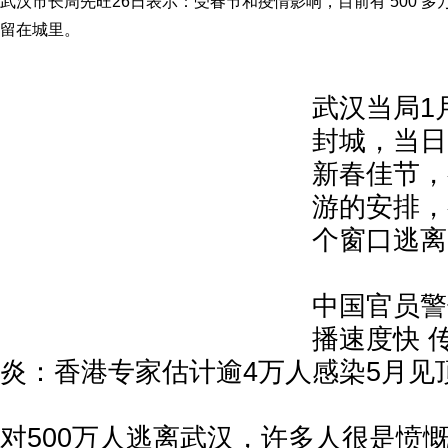
武汉市长周先旺26日表示：受春节和疫情影响，目前有 500 多万
留在城里。
武汉当局1
封城，当日
新春佳节，
游的安排，
个窗口逃离
中国官员警
播速度快 
炎：香港专家估计逾4万人感染5月见
对500万人逃离武汉，许多人很是愤