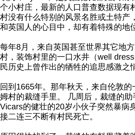
个小村庄，最新的人口普查数据现有村民
村没有什么特别的风景名胜或土特产
和英国人的心目中，却有着特殊的地
每年8月，来自英国甚至世界其它地
村，装饰村里的一口水井（well dres
民历史上曾作出的牺牲的追思感激之
回到1665年。那年秋天，来自伦敦
姆村的裁缝手里。 几周后，裁缝的助手
Vicars的健壮的20岁小伙子突然暴
接二连三不断有村民死亡。