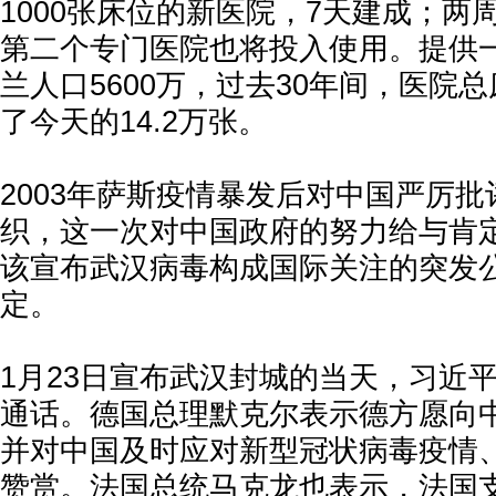
1000张床位的新医院，7天建成；两周
第二个专门医院也将投入使用。提供
兰人口5600万，过去30年间，医院总
了今天的14.2万张。
2003年萨斯疫情暴发后对中国严厉
织，这一次对中国政府的努力给与肯
该宣布武汉病毒构成国际关注的突发
定。
1月23日宣布武汉封城的当天，习近
通话。德国总理默克尔表示德方愿向
并对中国及时应对新型冠状病毒疫情
赞赏。法国总统马克龙也表示，法国