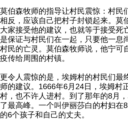
莫伯森牧师的指导让村民震惊：村民
相反，应该自己把村子封锁起来。莫
大家接受他的建议，也就等于接受死
是保证与村民们在一起，只要他一息
村民的亡灵。莫伯森牧师说，他宁可
疫传给周围的村镇。
更令人震惊的是，埃姆村的村民们最
师的建议。1666年6月24日，埃姆
村，也不许人进村。到了那年的8月
了最高峰。一个叫伊丽莎白的村妇在
的6个孩子和自己的丈夫。