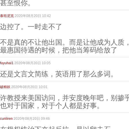
甚至恨你。
泰坦尼克
2020年08月20日 10:42
边控了。一时走不了
不是真的不让他出国。而是让他成为人质
最惠国待遇的时候，把他当筹码给放了
fuyuhai1
2020年08月20日 10:05
还是文言文简练，英语用了那么多词。
破棉袄
2020年08月20日 10:01
许教授来美国访问，并安度晚年吧，别掺
也对于国家，对于个人都是好事。
cunliren
2020年08月20日 09:46