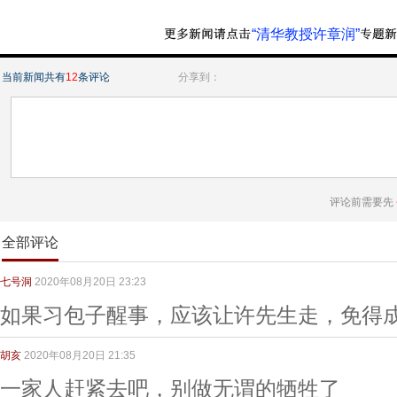
“清华教授许章润”
当前新闻共有
12
条评论
分享到：
评论前需要先
全部评论
七号洞
2020年08月20日 23:23
如果习包子醒事，应该让许先生走，免得
胡亥
2020年08月20日 21:35
一家人赶紧去吧，别做无谓的牺牲了