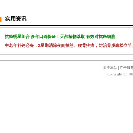
实用资讯
抗癌明星组合 多年口碑保证！天然植物萃取 有效对抗癌细胞
中老年补钙必备，2星期消除夜间抽筋、腰背疼痛，防治骨质疏松立竿
关于本站
|
广告服
Copyright (C) 199