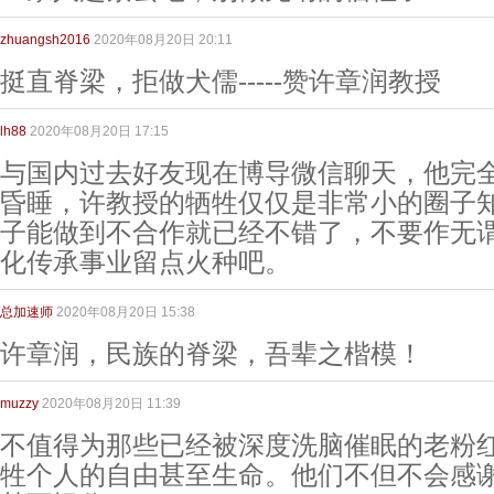
zhuangsh2016
2020年08月20日 20:11
挺直脊梁，拒做犬儒-----赞许章润教授
lh88
2020年08月20日 17:15
与国内过去好友现在博导微信聊天，他完
昏睡，许教授的牺牲仅仅是非常小的圈子
子能做到不合作就已经不错了，不要作无
化传承事业留点火种吧。
总加速师
2020年08月20日 15:38
许章润，民族的脊梁，吾辈之楷模！
muzzy
2020年08月20日 11:39
不值得为那些已经被深度洗脑催眠的老粉
牲个人的自由甚至生命。他们不但不会感