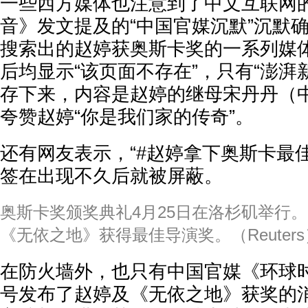
一些西方媒体也注意到了中文互联网的
音》发文提及的“中国官媒沉默”沉默
搜索出的赵婷获奥斯卡奖的一系列媒
后均显示“该页面不存在”，只有“澎湃
存下来，内容是赵婷的继母宋丹丹（
夸赞赵婷“你是我们家的传奇”。
还有网友表示，“#赵婷拿下奥斯卡最佳
签在出现不久后就被屏蔽。
奥斯卡奖颁奖典礼4月25日在洛杉矶举行
《无依之地》获得最佳导演奖。（Reuters
在防火墙外，也只有中国官媒《环球
号发布了赵婷及《无依之地》获奖的