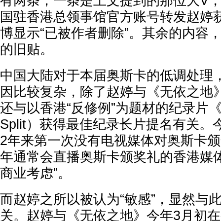
有两条，一条是上文提到的那位大V
国驻香港总领事馆官方账号转发赵婷
博显示“已被作者删除”。其余的内容
的旧贴。
中国大陆对于本届奥斯卡的低调处理
因比较复杂，除了赵婷与《无依之地》
还与以香港“反修例”为题材的纪录片《不
Split）获得最佳纪录长片提名有关
2年来第一次没有电视媒体对奥斯卡
年通常会直播奥斯卡颁奖礼的香港媒体
商业考虑”。
而赵婷之所以被认为“敏感”，显然与此
关。赵婷与《无依之地》今年3月初在