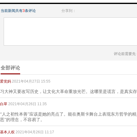
当前新闻共有
3
条评论
分享到：
评论前需要先
全部评论
爱党妈
2021年04月27日 15:55
习大神又要改写历史，让文化大革命重放光芒。这哪里是谎言，是真实存
白草
2021年04月26日 11:35
“人之初性本善”应该是她的亮点了。能在奥斯卡舞台上表现东方哲学的精
恶”的理念，不容易了。
基本人权
2021年04月26日 11:17