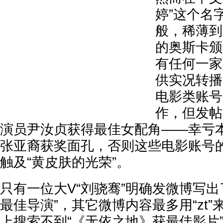
婷”这个名
般，稀薄到
的奥斯卡颁
有任何一家
供实况转播
电影类账号
作，但发帖
演员尹汝贞获得最佳女配角——幸亏
张亚裔获奖面孔，否则这些电影账号
触及“黄皮肤的光荣”。
只有一位大V“刘骁骞”明确发微博写出
最佳导演”，其它微博内容最多用“zt
上搜索不到“《无依之地》获最佳影片