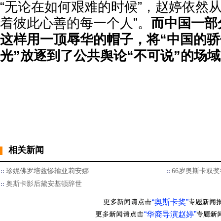
“无论在如何艰难的时候”，赵婷依然
着彼此心善的每一个人”。
而中国一部
这样用一顶辱华的帽子，将“中国的骄
光”放逐到了公共舆论“不可说”的场
相关新闻
珍妮佛罗培兹惨输亚莉安娜
66岁奥斯卡双
奥斯卡影后黛安基顿辞世
“奥斯卡奖”
“华裔导演赵婷”