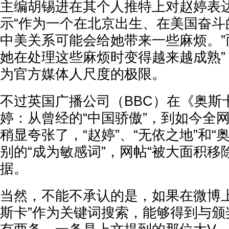
主编胡锡进在其个人推特上对赵婷表
示“作为一个在北京出生、在美国奋斗
中美关系可能会给她带来一些麻烦。”
她在处理这些麻烦时变得越来越成熟”
为官方媒体人尺度的极限。
不过英国广播公司（BBC）在《奥斯
婷：从曾经的“中国骄傲”，到如今全
稍显夸张了，“赵婷”、“无依之地”和“
别的“成为敏感词”，网帖“被大面积移
据。
当然，不能不承认的是，如果在微博上
斯卡”作为关键词搜索，能够得到与颁