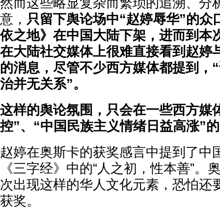
然而这些略显复杂而繁琐的追溯、分
意，
只留下舆论场中“赵婷辱华”的众
依之地》在中国大陆下架，进而到本
在大陆社交媒体上很难直接看到赵婷
的消息，尽管不少西方媒体都提到，
治并无关系”。
这样的舆论氛围，只会在一些西方媒
控”、“中国民族主义情绪日益高涨”
赵婷在奥斯卡的获奖感言中提到了中
《三字经》中的“人之初，性本善”。
次出现这样的华人文化元素，恐怕还
获奖。