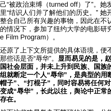
己“被政治束缚（turned off）了”
里“结识人们并了解他们的历史。” 
整合自己所有兴趣的事物，因此在不
的情况下，参加了纽约大学的电影研究生
e Film Program）。
还原了上下文所提供的具体语境，便
那些话是否“辱华”。
显而易见的是，
国社会层面，并未上升到民族、国族
组就断定一个人“辱华”，是典型的用
帽子”、“打棍子”，同时容易将任何
变成“辱华”，长此以往，舆论中正常
存在。