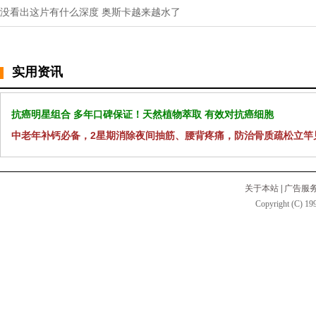
没看出这片有什么深度 奥斯卡越来越水了
实用资讯
抗癌明星组合 多年口碑保证！天然植物萃取 有效对抗癌细胞
中老年补钙必备，2星期消除夜间抽筋、腰背疼痛，防治骨质疏松立竿
关于本站
|
广告服
Copyright (C) 199