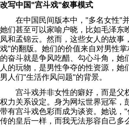
改写中国"宫斗戏"叙事模式
在中国民间版本中，"多名女性"并
她们甚至可以家喻户晓，比如毛泽东
凤和孟锦云。然而，这些女人的故事，
戏"的翻版。她们的价值来自对男性掌
的奋斗就是争风吃醋、勾心斗角，她
人的玩物，是男性争夺的性资源，她
男人们"生活作风问题"的背景。
宫斗戏并非女性的癖好，而是父权
权力关系设定。身为网坛世界冠军，
带有宫斗戏色彩而成为谈资。她说，"
传的皇后一样，而我无法形容自己多么