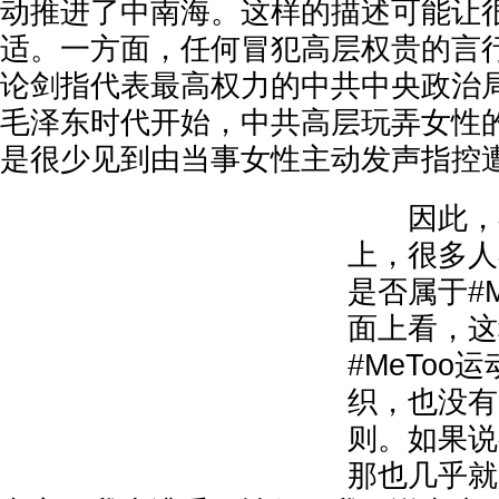
动推进了中南海。这样的描述可能让
适。一方面，任何冒犯高层权贵的言
论剑指代表最高权力的中共中央政治
毛泽东时代开始，中共高层玩弄女性
是很少见到由当事女性主动发声指控
因此，在
上，很多人
是否属于#M
面上看，这
#MeToo
织，也没有
则。如果说
那也几乎就