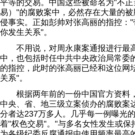
平等的交易。中国这些被命名为"不正
易）"的腐败案中，必然存在大量的被
侵事实。正如彭帅对张高丽的指控："
你发生关系"。
不用说，对周永康案通报进行最高
中，也包括时任中共中央政治局常委
的指控，此时的张高丽已经和这位网坛
关系"。
根据两年前的一份中国官方资料，仅
中央、省、地三级立案侦办的腐败案达
分者达237万多人。几乎每一例曝光
着"权色交易"。"与多名女性发生或保
为各级纪委反腐通报中使用频率最高