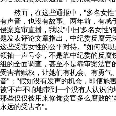
然而，在这些通报中，"多名女性"
有声音，也没有故事。两年前，有感
侵案庭审直播，我以"中国'多名女性'
题发表评论文章指出，中纪委反腐无
这些受害女性的公平对待。"如何实现
领袖一声号令，不是靠中纪委的反腐
组的全面调查，甚至不是靠审案法官
受害者赋权，让她们有机会、有勇气
音"；"假如没有发声的机会，即便施
被'不声不响地带到一个没有人认识的
那些仅仅被用来修饰贪官多么腐败的'
永远的受害者"。