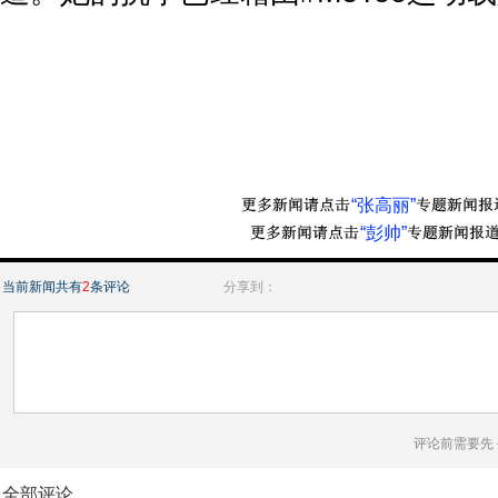
“张高丽”
“彭帅”
当前新闻共有
2
条评论
分享到：
评论前需要先
全部评论