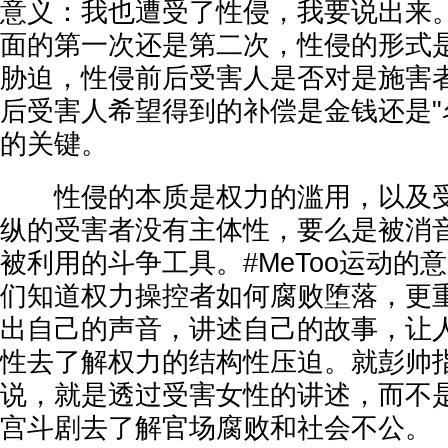
意义：我也遭受了性侵，我要说出来
面的第一次还是第二次，性侵的形式
胁迫，性侵前后受害人是否对是施害
后受害人希望得到的补偿是金钱还是"
的关键。
性侵的本质是权力的滥用，以及受
纵的受害者没有主体性，要么是被消
被利用的斗争工具。#MeToo运动的
们知道权力操控者如何腐败堕落，更
出自己的声音，讲述自己的故事，让
性去了解权力的结构性压迫。就彭帅
说，就是透过受害女性的讲述，而不
宫斗剧去了解官场腐败和社会不公。