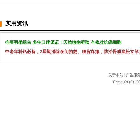
实用资讯
抗癌明星组合 多年口碑保证！天然植物萃取 有效对抗癌细胞
中老年补钙必备，2星期消除夜间抽筋、腰背疼痛，防治骨质疏松立竿
关于本站
|
广告服
Copyright (C) 199