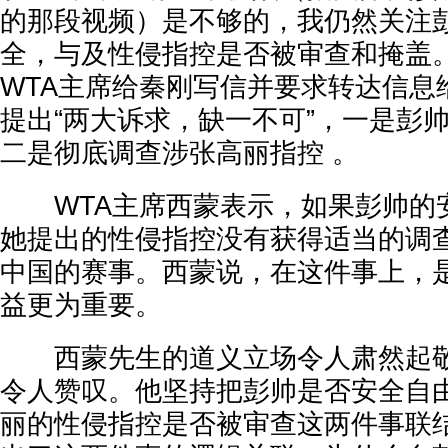
的那段视频）是不够的，我仍然关注
全，与及性侵指控是否被审查和掩盖。”
WTA主席给秦刚写信并要求转达信息
提出“两大诉求，缺一不可”，一是彭
二是彻底调查涉张高丽指控 。
WTA主席西蒙表示，如果彭帅的
她提出的性侵指控没有获得适当的调
中国的赛事。西蒙说，在这件事上，
益更为重要。
西蒙先生的道义立场令人肃然起敬
令人赞叹。他坚持把彭帅是否安全自
丽的性侵指控是否被审查这两件事联