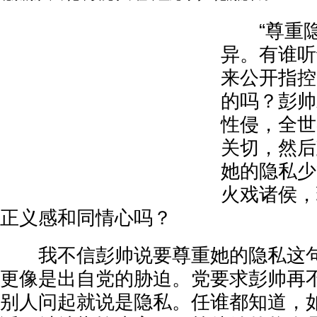
“尊重隐
异。有谁听
来公开指控
的吗？彭帅
性侵，全世
关切，然后
她的隐私少
火戏诸侯，
正义感和同情心吗？
我不信彭帅说要尊重她的隐私这句
更像是出自党的胁迫。党要求彭帅再
别人问起就说是隐私。任谁都知道，