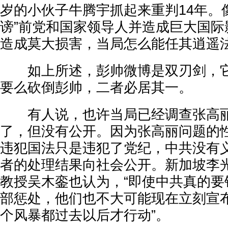
岁的小伙子牛腾宇抓起来重判14年。
谤”前党和国家领导人并造成巨大国际
造成莫大损害，当局怎么能任其逍遥
如上所述，彭帅微博是双刃剑，它
要么砍倒彭帅，二者必居其一。
有人说，也许当局已经调查张高丽
了，但没有公开。因为张高丽问题的
违犯国法只是违犯了党纪，中共没有
者的处理结果向社会公开。新加坡李
教授吴木銮也认为，“即使中共真的要
部惩处，他们也不大可能现在立刻宣
个风暴都过去以后才行动”。