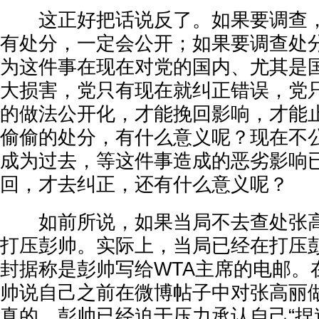
这正好把话说反了。如果要调查，
有处分，一定会公开；如果要调查处
为这件事在现在对党的国内、尤其是
大损害，党只有现在就纠正错误，党
的做法公开化，才能挽回影响，才能
偷偷的处分，有什么意义呢？现在不
成为过去，等这件事造成的恶劣影响
回，才去纠正，还有什么意义呢？
如前所说，如果当局不去查处张高
打压彭帅。实际上，当局已经在打压
封据称是彭帅写给WTA主席的电邮。
帅说自己之前在微博帖子中对张高丽
真的。彭帅已经迫于压力承认自己“捏