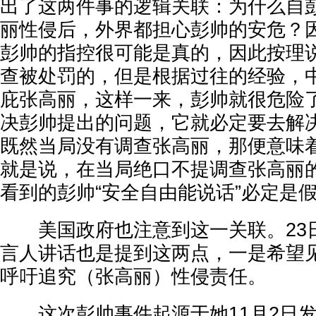
出了这两件事的逻辑关联：为什么自
丽性侵后，外界都担心彭帅的安危？
彭帅的指控很可能是真的，因此按理
查被处罚的，但是根据过往的经验，
庇张高丽，这样一来，彭帅就很危险
决彭帅提出的问题，它就必定要去解
既然当局没有调查张高丽，那便意味
就是说，在当局绝口不提调查张高丽
看到的彭帅“安全自由能说话”必定是
美国政府也注意到这一关联。23
言人讲话也是提到这两点，一是希望
呼吁追究（张高丽）性侵责任。
这次彭帅事件起源于她11月2日发