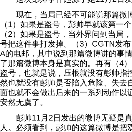
现在，当局已经不可能说那篇微博
（1）如果是盗号，彭帅早就该第一
（2）如果是盗号，当外界问到当局
号把这件事打发掉。（3）CGTN发
A的电邮，其中说到那篇微博讲的事
了那篇微博本身是真实的。再有（4
盗号，也就是说，压根就没有彭帅指
然也就没有彭帅是否陷入危险、失去
面也就不会做出后来的一系列动作以
安然无虞了。
彭帅11月2日发出的微博无疑是真
人。必须看到，彭帅的这篇微博是把