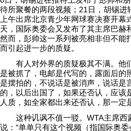
0日，胡锡进在推特上发布了彭帅和
待所聚餐的两段视频；21日，胡锡进
上午出席北京青少年网球赛决赛开幕
天，国际奥委会又发布了其主席巴赫
然而，彭帅这一系列被亮相非但不能
而引起进一步的质疑。
有人对外界的质疑极其不满。他们
是被抓了，电邮是代写的，露面后的
是摆拍的，不说话是被消声，说话是
的，以后出国了，如果还否认，应该
人质，如全家都出来还否认，那一定是
这种讥讽不值一驳。WTA主席西
说：“单单只有这个视频（指国际奥委