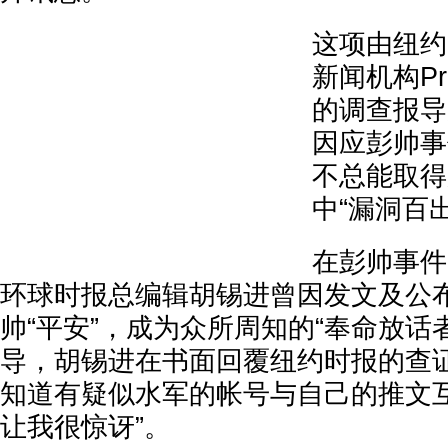
这项由纽约
新闻机构Pro
的调查报导
因应彭帅事
不总能取得
中“漏洞百出
在彭帅事件
环球时报总编辑胡锡进曾因发文及公
帅“平安”，成为众所周知的“奉命放话
导，胡锡进在书面回覆纽约时报的查
知道有疑似水军的帐号与自己的推文互
让我很惊讶”。