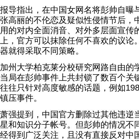
报导指出，在中国女网名将彭帅自曝
张高丽的不伦恋及疑似性侵情节后，
用的对内全面消音、对外多层面宣传
上，官方可以抹除任何不喜欢的议论
器就得采取不同策略。
加州大学柏克莱分校研究网路自由的
当局在彭帅事件上共封锁了数百个关
往往只针对高度敏感的话题，例如19
镇压事件。
萧强提到，中国官方删除过其他违逆
星和知识分子帐号。但彭帅的情况不
经得到广泛关注，且没有直接反对中