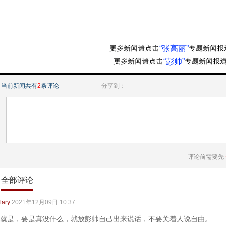
“张高丽”
“彭帅”
当前新闻共有
2
条评论
分享到：
评论前需要先
全部评论
lary
2021年12月09日 10:37
就是，要是真没什么，就放彭帅自己出来说话，不要关着人说自由。