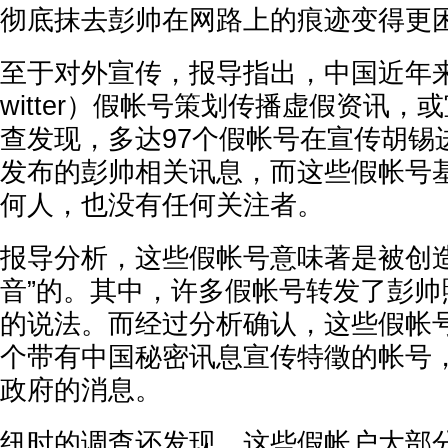
彻底抹去彭帅在网路上的痕迹变得更
至于对外宣传，报导指出，中国近年
witter）假帐号策划传播虚假资讯，
查发现，多达97个假帐号在宣传胡锡
发布的彭帅相关讯息，而这些假帐号
何人，也没有任何关注者。
报导分析，这些假帐号意味著是被创造
音”的。其中，许多假帐号转发了彭帅
的说法。而经过分析确认，这些假帐号
个带有中国秘密讯息宣传特徵的帐号
政府的消息。
纽时的调查还发现，这些假帐户大部