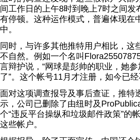
间工作日的上午8时到晚上7时之间发
有停顿。这种运作模式，普遍体现在
中。
同时，与许多其他推特用户相比，这
不自然。例如一个名叫Flora25507
言辩护说，“网球是彭帅的职业，她参
了”。这个帐号11月才注册，如今已
面对这项调查报导及事后查证，推特
示，公司已删除了由纽时及ProPubli
个“违反平台操纵和垃圾邮件政策”的
这些帐户。