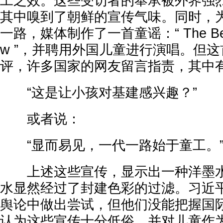
工之效。这些受访者的奉承被外界强
其中嗅到了朝鲜的宣传气味。同时，
一路，媒体制作了一首童谣：“ The Belt a
w ”，并聘用外国儿童进行演唱。但
评，许多国家的网友留言指责，其中
“这是让小孩对基建感兴趣？”
或者说：
“显而易见，一代一路始于童工。
上述这些宣传，显示出一种洋墨水
水显然经过了封建色彩的过滤。习近
舆论中做出尝试，但他们没能把握国
认为这些宣传十分低俗，并对儿童作