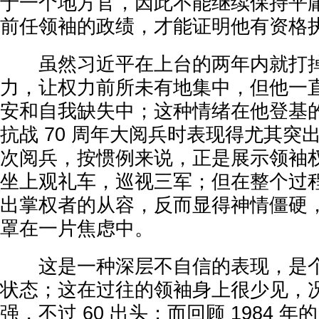
于一个地方官，因此不能继续保持平
前任领袖的政绩，才能证明他有资格
虽然习近平在上台的两年内就打掉
力，让权力前所未有地集中，但他一
安和自我缺失中；这种情绪在他登基
抗战 70 周年大阅兵时表现得尤其突
次阅兵，按惯例来说，正是展示领袖
坐上观礼车，巡视三军；但在整个过
出掌权者的从容，反而显得神情僵硬
罩在一片焦虑中。
这是一种深层不自信的表现，是个
状态；这在过往的领袖身上很少见，
强，不过 60 出头；而回顾 1984 