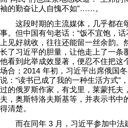
袖的勤奋让人自愧不如”……。
这段时期的主流媒体，几乎都在颂
事。但中国有句老话：“饭不宜饱，话
上见好就收，往往还能留一丝余韵。
长了习近平的胆量，让他走上了一条
他看到此举成效显著，便忍不住把这
场合；2014 年初，习近平出席俄国
说：“读书已成了我的一种生活方式”
过的俄罗斯作家，有戈里，莱蒙托夫
夫，奥斯特洛夫斯基等，并表示书中
得清楚。
而在同年 3 月，习近平参加中法建交