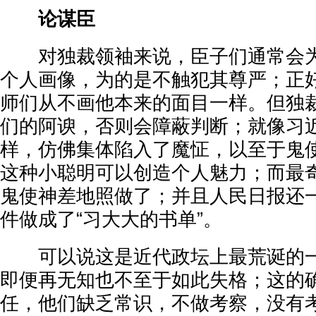
论谋臣
对独裁领袖来说，臣子们通常会为
个人画像，为的是不触犯其尊严；正
师们从不画他本来的面目一样。但独
们的阿谀，否则会障蔽判断；就像习
样，仿佛集体陷入了魔怔，以至于鬼
这种小聪明可以创造个人魅力；而最
鬼使神差地照做了；并且人民日报还
件做成了“习大大的书单”。
可以说这是近代政坛上最荒诞的一
即便再无知也不至于如此失格；这的
任，他们缺乏常识，不做考察，没有