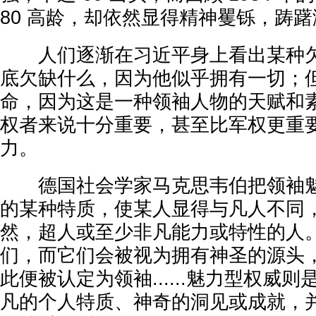
80 高龄，却依然显得精神矍铄，踌
人们逐渐在习近平身上看出某种欠
底欠缺什么，因为他似乎拥有一切；
命，因为这是一种领袖人物的天赋和
权者来说十分重要，甚至比军权更重
力。
德国社会学家马克思韦伯把领袖魅
的某种特质，使某人显得与凡人不同
然，超人或至少非凡能力或特性的人
们，而它们会被视为拥有神圣的源头
此便被认定为领袖......魅力型权威
凡的个人特质、神奇的洞见或成就，