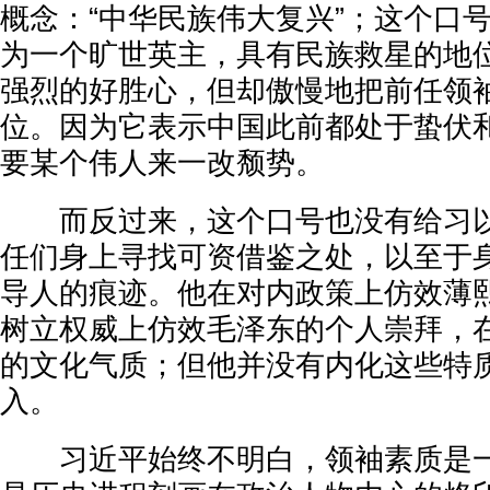
概念：“中华民族伟大复兴”；这个口
为一个旷世英主，具有民族救星的地
强烈的好胜心，但却傲慢地把前任领
位。因为它表示中国此前都处于蛰伏
要某个伟人来一改颓势。
而反过来，这个口号也没有给习以
任们身上寻找可资借鉴之处，以至于
导人的痕迹。他在对内政策上仿效薄
树立权威上仿效毛泽东的个人崇拜，
的文化气质；但他并没有内化这些特
入。
习近平始终不明白，领袖素质是一