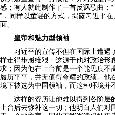
感；有人就此制作了一首反讽歌曲：“ This 
”，同样以童谣的方式，揭露习近平在
面。
皇帝和魅力型领袖
习近平的宣传不但在国际上遭遇了
样走得步履维艰；这源于他对政治形
求；因为他在上台前是一个能见度不
履历平平，并无值得夸耀的政绩。他
境下被选为中国领袖，而这种环境并
这样的资历让他难以得到各阶层的
上台后去弥补这一切；他明白人们对