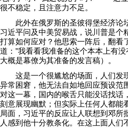
很不稳定，且注意力不足。
此外在俄罗斯的圣彼得堡经济论坛
习近平问及中美贸易战，说川普是个
打算如何应对？他思索一阵后，翻看
道：”我看看我准备的这个本本上有没
大概是幕僚为其准备的发言稿）。
这是一个很尴尬的场面，人们发现
异常困窘，他无法自如地回应预设范
对这一幕，国内的喉舌只能没话找话
刻意展现幽默；但实际上任何人都能
局面，习近平的反应让人联想到邓所
人感到他十分教条化。在这上面人们