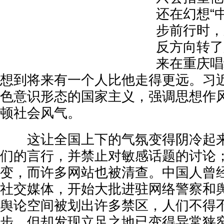
还在幻想“
步前行时，
反方向转了
来在重庆唱
想到将来有一个人比他走得更远。习
色意识形态的国家主义，强调思想作
顿社会风气。
这让全国上下的气氛变得阴冷起来
们的言行，并禁止对敏感话题的讨论
变，而许多网站也被清查。中国人曾
社交媒体，开始大批进驻网络警察和
舆论空间被划出许多禁区，人们不得
步，但却发现立足之地已变得异常狭