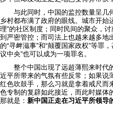
与此同时，中国的监控数量呈几何
乡村都布满了政府的眼线。城市开始运
理”的社区制度；同时民间的聚众，讨
到严密管控；而司法上也越来越多地
的“寻衅滋事”和“颠覆国家政权”等罪
议中央”也可以成为一项罪名。
整个中国出现了远超薄熙来时代的
近平所带来的气氛有些反常；如果说
红色吹鼓手，那么习就是拿着戒尺而
色专制的复辟如此接近，而此时媒体
那就是：
新中国正走在习近平所领导