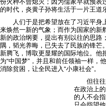
份火种不曾熄灭；因为儒家早就预表
的时代，炎黄子孙将生活于一片王道
人们于是把希望放在了习近平身上
来焕然一新的气象；而作为国家的新
新的政治纲要，提出有别以往的思路
隅，韬光养晦，已失去了民族的锋芒
新腾飞，博取更显耀的国际地位。他
为“中国梦”，并且和前任领袖一样，
消除贫困，让全民进入“小康社会”。
但往往人
在政治上的
的人不会指
只会指望他