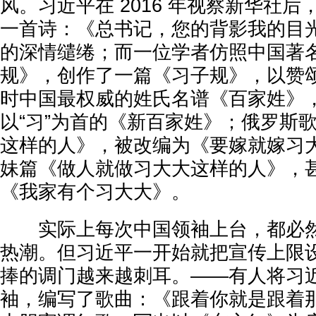
风。习近平在 2016 年视察新华社
一首诗：《总书记，您的背影我的目
的深情缱绻；而一位学者仿照中国著
规》，创作了一篇《习子规》，以赞
时中国最权威的姓氏名谱《百家姓》
以“习”为首的《新百家姓》；俄罗斯
这样的人》，被改编为《要嫁就嫁习
妹篇《做人就做习大大这样的人》，
《我家有个习大大》。
实际上每次中国领袖上台，都必然
热潮。但习近平一开始就把宣传上限
捧的调门越来越刺耳。——有人将习
袖，编写了歌曲：《跟着你就是跟着