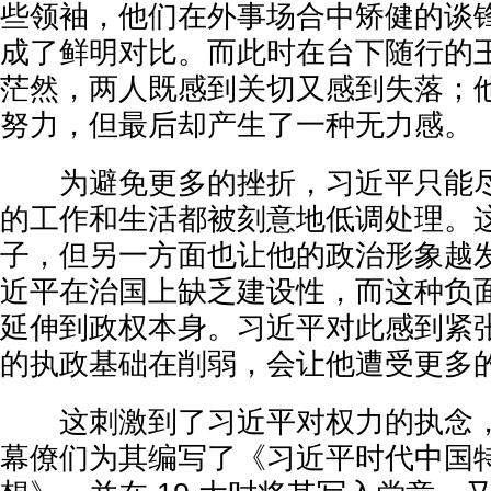
些领袖，他们在外事场合中矫健的谈
成了鲜明对比。而此时在台下随行的
茫然，两人既感到关切又感到失落；
努力，但最后却产生了一种无力感。
为避免更多的挫折，习近平只能尽
的工作和生活都被刻意地低调处理。
子，但另一方面也让他的政治形象越
近平在治国上缺乏建设性，而这种负
延伸到政权本身。习近平对此感到紧
的执政基础在削弱，会让他遭受更多
这刺激到了习近平对权力的执念，
幕僚们为其编写了《习近平时代中国