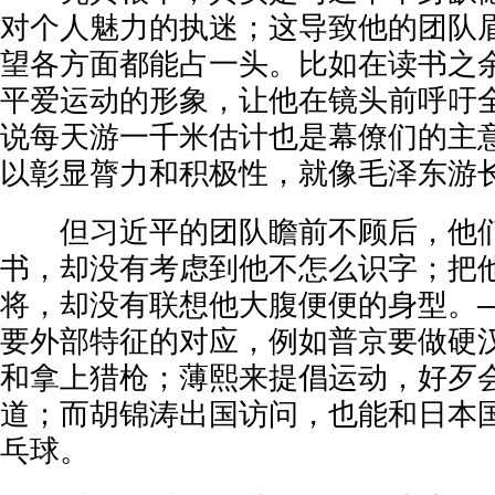
对个人魅力的执迷；这导致他的团队
望各方面都能占一头。比如在读书之
平爱运动的形象，让他在镜头前呼吁
说每天游一千米估计也是幕僚们的主
以彰显膂力和积极性，就像毛泽东游
但习近平的团队瞻前不顾后，他们
书，却没有考虑到他不怎么识字；把
将，却没有联想他大腹便便的身型。
要外部特征的对应，例如普京要做硬
和拿上猎枪；薄熙来提倡运动，好歹
道；而胡锦涛出国访问，也能和日本
乓球。