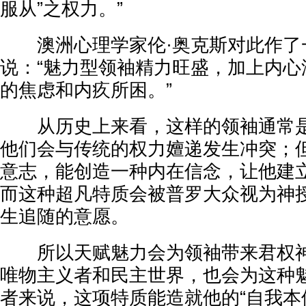
服从”之权力。”
澳洲心理学家伦·奥克斯对此作了
说：“魅力型领袖精力旺盛，加上内心
的焦虑和内疚所困。”
从历史上来看，这样的领袖通常是
他们会与传统的权力嬗递发生冲突；
意志，能创造一种内在信念，让他建
而这种超凡特质会被普罗大众视为神
生追随的意愿。
所以天赋魅力会为领袖带来君权神
唯物主义者和民主世界，也会为这种
者来说，这项特质能造就他的“自我本