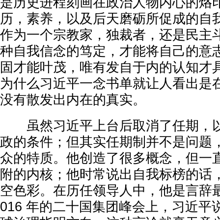
是历史进程刻画在政治人物内心的烙
历，素养，以及后天磨砺所促成的自
作为一个宗教家，独裁者，还是民主
种自我信念的笃定，才能将自己的意
固才能叶茂，唯有发自于内的认知才
为什么习近平一念书单就让人看出是
没有散发出内在的真实。
虽然习近平上台后取消了任期，以
政的条件；但其实任期制并不是问题
众的特质。他创造了很多概念，但一
附的内核；他时常说出自我标榜的话
空色彩。在历任领导人中，他是言辞最
016 年的二十国集团峰会上，习近