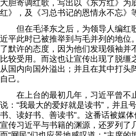
大胆寄调红歌，写出以《东方红》为
红》，及《习总书记的恩情永不忘》
但在毛泽东之后，为领导人编红歌
近平此时已被推举到与毛并列的地位
了默许的态度，因为他们发现领袖并
比较受用。而这也让宣传出现了脱缰
从国内向国外溢出；并且在其中打头
自己。
在上台的最初几年，习近平曾不止
说：“我最大的爱好就是读书”，并且号
书、读好书、善读书"。这番话被媒体
宣传习近平与书籍的渊源，还罗列了几
而“网民”们也应景地感叹道：“主席的