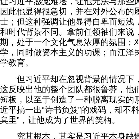
让习近平感觉难堪，让他无法与那些
因此他显得很急切，并在对外公布的
士；但这种强调让他显得自卑而短浅
和时代背景不同。拿前任领袖们来说
期，处于一个文化气息浓厚的氛围；
学，同时做资本主义的功课；而江泽
学教育。
但习近平却在忽视背景的情况下，
这反映出他的整个团队都很鲁莽，他
短板，以至于创造了一种脱离现实的
近平搞一出“诗书负笈”的戏码，却不
枲里”，让他成为了世界的笑柄。
究其根本，其实是习近平本身缺憾