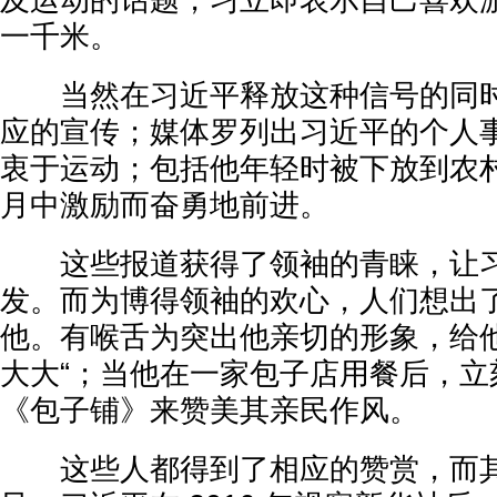
及运动的话题，习立即表示自己喜欢
一千米。
当然在习近平释放这种信号的同时
应的宣传；媒体罗列出习近平的个人
衷于运动；包括他年轻时被下放到农
月中激励而奋勇地前进。
这些报道获得了领袖的青睐，让习
发。而为博得领袖的欢心，人们想出
他。有喉舌为突出他亲切的形象，给他
大大“；当他在一家包子店用餐后，立
《包子铺》来赞美其亲民作风。
这些人都得到了相应的赞赏，而其