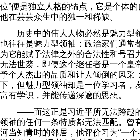
位”便是独立人格的锚点，它是个体的
他在芸芸众生中的独一和稀缺。
历史中的伟大人物必然是魅力型领
也往往是魅力型领袖；政治家们通常
为它能赋予法律之外的合法性和号召
无法世袭，即便这个继任者是一个皇
予个人杰出的品质和让人倾倒的风采
下，但魅力型领袖却是一位学习者，
富有学识，并能传递深邃的思想。
——而这正是习近平所无法跨越的
领袖的任何一条特质都无法匹配。曾
河当知青时的邻居，他评价习为“一个