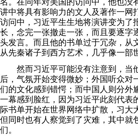
名。在同年对美国的访问中，他也没
讲中将具有影响力的文人及著作一网
访问中，习近平生生地将演讲变为了
长，念完一张撤走一张，而且要逐字
头发言。而且他的书单过于冗杂，从
从先秦诸子到西方艺术，几乎像一部
然而习近平可能没有注意到，当他
后，气氛开始变得微妙；外国听众对
们的文化感到错愕；而中国人则分外
一幕感到脸红，因为习近平此刻代表
际书单开始在世界网络中扩散，习大
但同时也有人察觉到了灾难，其中就
们。