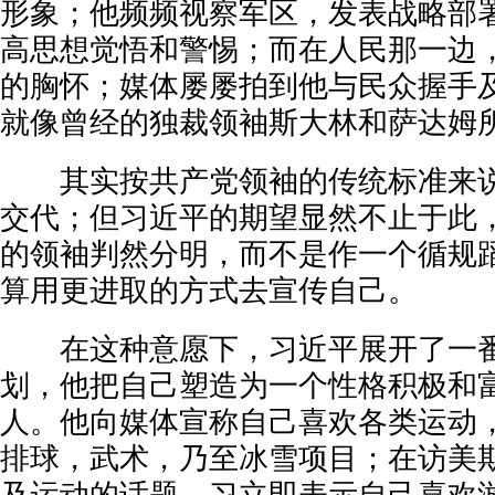
形象；他频频视察军区，发表战略部
高思想觉悟和警惕；而在人民那一边
的胸怀；媒体屡屡拍到他与民众握手
就像曾经的独裁领袖斯大林和萨达姆
其实按共产党领袖的传统标准来说
交代；但习近平的期望显然不止于此
的领袖判然分明，而不是作一个循规
算用更进取的方式去宣传自己。
在这种意愿下，习近平展开了一番
划，他把自己塑造为一个性格积极和
人。他向媒体宣称自己喜欢各类运动
排球，武术，乃至冰雪项目；在访美