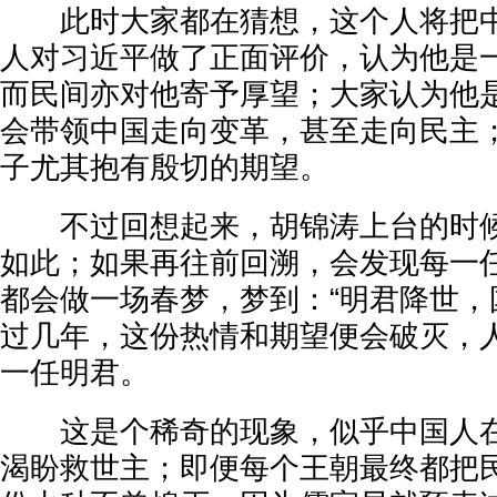
此时大家都在猜想，这个人将把中
人对习近平做了正面评价，认为他是
而民间亦对他寄予厚望；大家认为他
会带领中国走向变革，甚至走向民主
子尤其抱有殷切的期望。
不过回想起来，胡锦涛上台的时候
如此；如果再往前回溯，会发现每一
都会做一场春梦，梦到：“明君降世，
过几年，这份热情和期望便会破灭，
一任明君。
这是个稀奇的现象，似乎中国人在
渴盼救世主；即便每个王朝最终都把