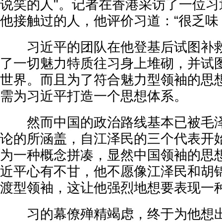
说笑的人"。记者在香港采访了一位习
他接触过的人，他评价习道：“很乏味
习近平的团队在他登基后试图补救
了一切魅力特质往习身上堆砌，并试
世界。而且为了符合魅力型领袖的思
需为习近平打造一个思想体系。
然而中国的政治路线基本已被毛泽
论的所涵盖，自江泽民的三个代表开
为一种概念拼凑，显然中国领袖的思
近平心有不甘，他不愿像江泽民和胡
渡型领袖，这让他强烈地想要表现一
习的幕僚殚精竭虑，终于为他想出