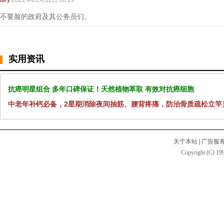
lary
2022年05月31日 08:29
不要脸的政府及其公务员们。
实用资讯
抗癌明星组合 多年口碑保证！天然植物萃取 有效对抗癌细胞
中老年补钙必备，2星期消除夜间抽筋、腰背疼痛，防治骨质疏松立竿
关于本站
|
广告服
Copyright (C) 199