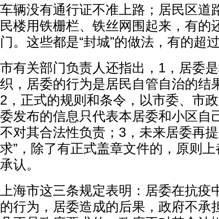
车辆没有通行证不准上路；居民区道
民楼用铁栅栏、铁丝网围起来，有的
门。这些都是“封城”的做法，有的超
市有关部门负责人还指出，1，居委
织，居委的行为是居民自管自治的结
2，正式的规则和条令，以市委、市
委发布的信息只代表本居委和小区自
不对其合法性负责；3，未来居委再提
求”，除了有正式盖章文件的，原则上
承认。
上海市这三条规定表明：居委在抗疫
的行为，居委造成的后果，政府不承