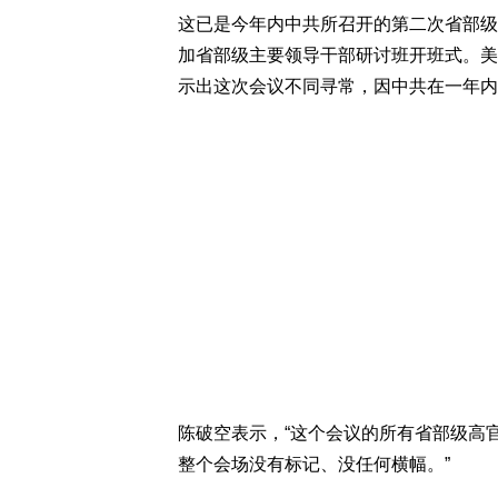
这已是今年内中共所召开的第二次省部级
加省部级主要领导干部研讨班开班式。美
示出这次会议不同寻常，因中共在一年内
陈破空表示，“这个会议的所有省部级高
整个会场没有标记、没任何横幅。”