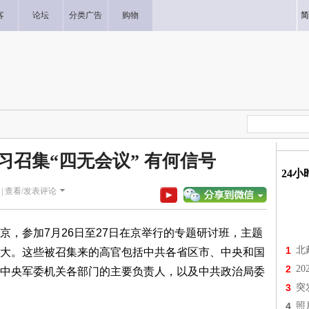
客
论坛
分类广告
购物
简
习召集“四无会议” 有何信号
24
|
查看/发表评论
京，参加7月26日至27日在京举行的专题研讨班，主题
1
北
大。这些被召集来的高官包括中共各省区市、中央和国
2
2
中央军委机关各部门的主要负责人，以及中共政治局委
3
突
4
照