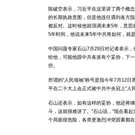
陈破空表示，习近平在这里讲了两个概念
的长期执政意图，但是他连任遇到各方阻
都反对。这时候他就强调未来5年，意思
5年时间，他说未来5年中共将如何，就
中国问题专家石山7月29日对记者表示，
给他，可能他跟中共各派有个妥协，下一
些。
所谓的“人民领袖”称号是指今年7月12
平在二十大上会正式被中共中央冠上“人民
石山还表示，如有这样的妥协，他还将继
斗，这就很难讲了。”石山说，“现在看
个局面很危险，各类更激烈冲突因素都在