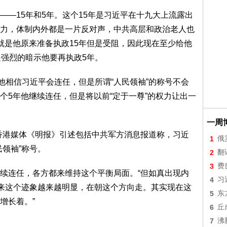
——15年和5年。这个15年是习近平在十九大上流露出
力，体制内外都是一片反对声，中共高层和政治老人也
就是他原来准备执政15年但是受阻，因此现在至少给他
是强烈的暗示他要再执政5年。
他相信习近平会连任，但是所谓“人民领袖”的称号不会
个5年他继续连任，但是将以前“定于一尊”的权力让出一
一周
日香港媒体《明报》引述包括中共军方消息报道称，习近
1
俄
领袖”称号。
2
翻
3
费
续连任，各方都来维持这个平衡局面。“但如真出现内
4
习
起来这个迹象越来越明显，在朝这个方向走。其实现在这
5
东
增长着。”
6
丘
7
沸