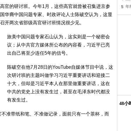
高官的研讨班。今年1月，这些高官就曾被召集进京参
5
年
国华裔中国问题专家、时政评论人士陈破空认为，这显
召开两次省部级高官研讨班情况很少见。
旅美中国问题专家石山认为，这实则是一个秘密会
议；从中共官方媒体所公布的内容看，习近平已亮
出自己将至少连任5年的信号。
陈破空在他7月28日的YouTube自媒体节目中说，这
次研讨班的主题叫做学习习近平重要讲话和迎接二
十大，但却是习近平本人在那里做重要讲话，这在
中共的党史上没有发生过，甚至在毛泽东时代都没
有发生过。
48
官不准带纸和笔、不准做记录，面前只有一个茶杯，而