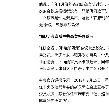
他说，今年1月份的省部级高官研讨会，
次的会议连横幅都没有，只是听习近平讲
一个原因是怕走漏风声。这使人联想到20
无”会议，气氛非常紧张。
“四无”会议后中共高官将领落马
陈破空说，所谓的“四无”会议就是没笔、
局委员、重庆市委书记孙政才落马，中共
才的情况，下面的官员不准做记录。同年
张阳落马，张阳之后自杀，中共又召开了
中共官方通报显示，2017年7月15日
任中央政治局常委的赵乐际在会上宣布了
委员职务，陈敏尔任重庆市委书记。赵乐
慎重研究决定的”。