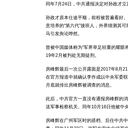
同年7月24日，中共通报决定对孙政才立
孙政才原本仕途平顺，前程被普遍看好。
意培养的“第六代”接班人，外界猜测其可
马引发舆论哗然。
曾被中国媒体称为“军界举足轻重的耀眼
19年2月被判处无期徒刑。
房峰辉最后一次公开露面是2017年8月
在官方报道中就确认李作成以中央军委联
月底就传出房峰辉被调查的消息。
此后，中共官方一直没有通报房峰辉的消息
送军事检察机关。同年10月16日他被
房峰辉在广州军区时的搭档、后任中共中