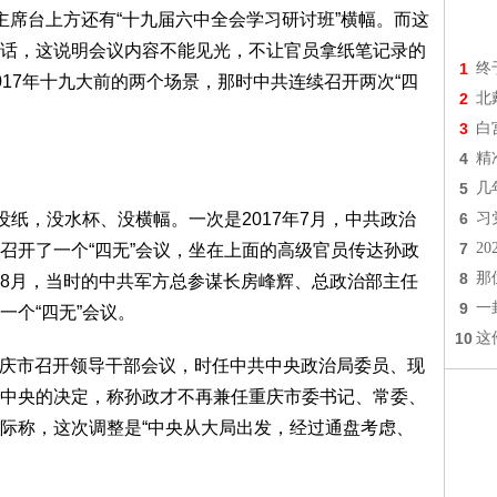
主席台上方还有“十九届六中全会学习研讨班”横幅。而这
话，这说明会议内容不能见光，不让官员拿纸笔记录的
1
终
17年十九大前的两个场景，那时中共连续召开两次“四
2
北
3
白
4
精
5
几
没纸，没水杯、没横幅。一次是2017年7月，中共政治
6
习
7
2
召开了一个“四无”会议，坐在上面的高级官员传达孙政
8
那
8月，当时的中共军方总参谋长房峰辉、总政治部主任
9
一
一个“四无”会议。
10
这
，重庆市召开领导干部会议，时任中共中央政治局委员、现
中央的决定，称孙政才不再兼任重庆市委书记、常委、
际称，这次调整是“中央从大局出发，经过通盘考虑、