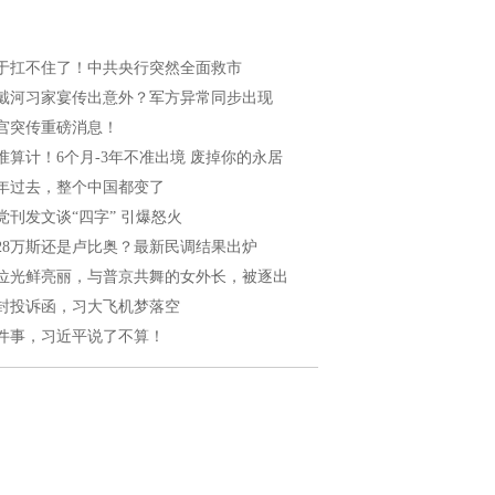
于扛不住了！中共央行突然全面救市
戴河习家宴传出意外？军方异常同步出现
宫突传重磅消息！
准算计！6个月-3年不准出境 废掉你的永居
年过去，整个中国都变了
党刊发文谈“四字” 引爆怒火
028万斯还是卢比奥？最新民调结果出炉
位光鲜亮丽，与普京共舞的女外长，被逐出
封投诉函，习大飞机梦落空
件事，习近平说了不算！