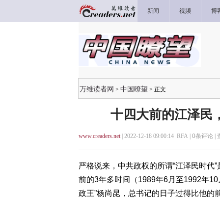
新闻
视频
博
万维读者网
中国瞭望
>
> 正文
十四大前的江泽民
www.creaders.net
| 2022-12-18 09:00:14 RFA |
0
条评论 |
严格说来，中共政权的所谓“江泽民时代”
前的3年多时间（1989年6月至1992年
政王”杨尚昆，总书记的日子过得比他的