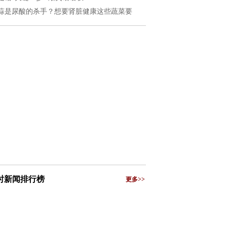
蒜是尿酸的杀手？想要肾脏健康这些蔬菜要
小时新闻排行榜
更多>>