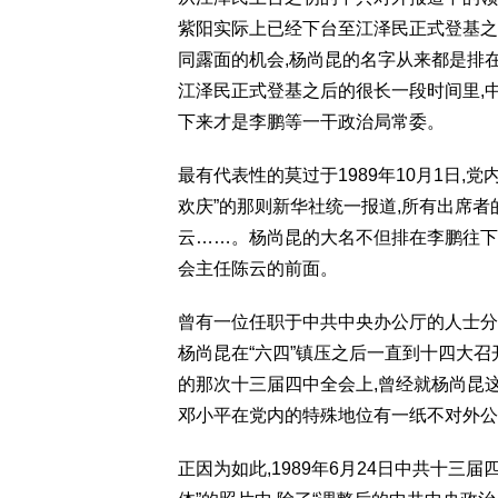
紫阳实际上已经下台至江泽民正式登基之
同露面的机会,杨尚昆的名字从来都是排
江泽民正式登基之后的很长一段时间里,
下来才是李鹏等一干政治局常委。
最有代表性的莫过于1989年10月1日
欢庆”的那则新华社统一报道,所有出席
云……。杨尚昆的大名不但排在李鹏往下
会主任陈云的前面。
曾有一位任职于中共中央办公厅的人士分
杨尚昆在“六四”镇压之后一直到十四大
的那次十三届四中全会上,曾经就杨尚昆
邓小平在党内的特殊地位有一纸不对外公
正因为如此,1989年6月24日中共十三