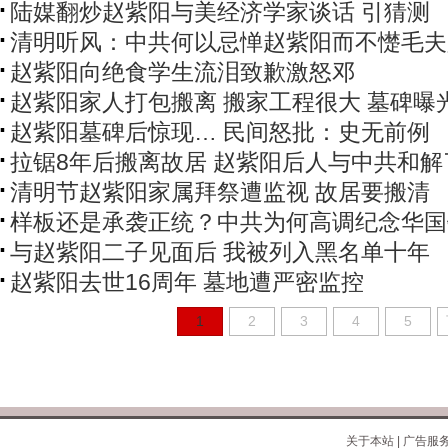
陆媒翻炒赵紫阳与美经济学家谈话 引猜测
清明听风：中共何以忌惮赵紫阳而不憷毛夫
赵紫阳向绝食学生流泪致歉激怒邓
赵紫阳家人打包搬离 搬家工程很大 墓碑曝
赵紫阳墓碑后惊现… 民间怒批：史无前例
拉锯8年后搬离故居 赵紫阳后人与中共和解
清明节赵紫阳家属拜祭遭监视 故居要搬清
样板还是承袭正统？中共为何高调纪念华国
与赵紫阳二子见面后 我被列入黑名单十年
赵紫阳去世16周年 墓地遭严密监控
1
2
3
4
5
关于本站
|
广告服