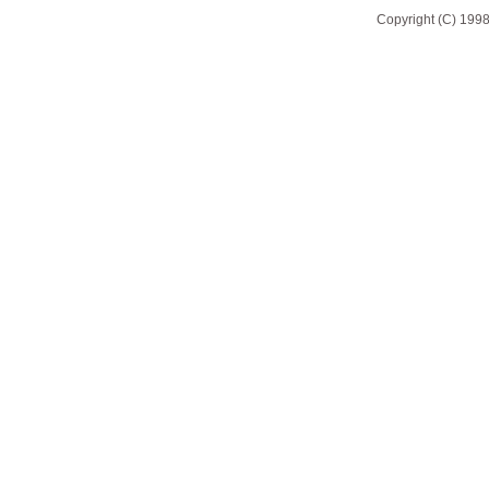
Copyright (C) 1998