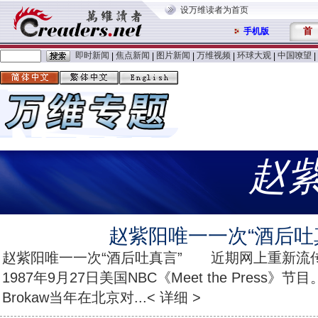
设万维读者为首页
首
手机版
即时新闻
焦点新闻
图片新闻
万维视频
环球大观
中国嘹望
|
|
|
|
|
|
赵
赵紫阳唯一一次“酒后吐
赵紫阳唯一一次“酒后吐真言” 近期网上重新流
1987年9月27日美国NBC《Meet the Press》
Brokaw当年在北京对...< 详细 >