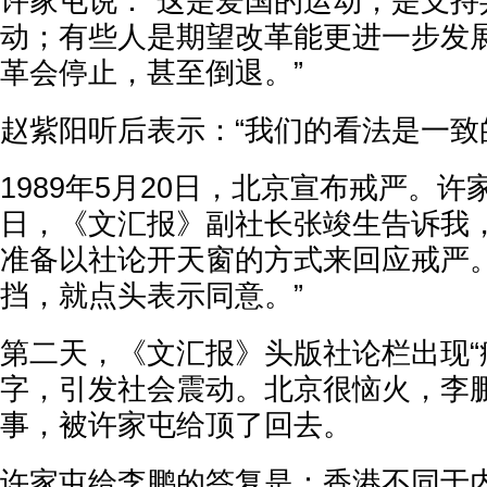
许家屯说：“这是爱国的运动，是支持
动；有些人是期望改革能更进一步发
革会停止，甚至倒退。”
赵紫阳听后表示：“我们的看法是一致
1989年5月20日，北京宣布戒严。许家
日，《文汇报》副社长张竣生告诉我
准备以社论开天窗的方式来回应戒严
挡，就点头表示同意。”
第二天，《文汇报》头版社论栏出现“
字，引发社会震动。北京很恼火，李
事，被许家屯给顶了回去。
许家屯给李鹏的答复是：香港不同于