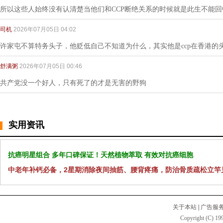
所以这些人始终没有认清楚当他们和CCP断绝关系的时候就是此生不能
司机
2026年07月05日 04:02
许家屯不算特务头子，他贬低自己不知道为什么，其实他是ccp在香港的
舒满粥
2026年07月05日 00:46
共产党没一个好人，只有死了的才是无害的野狗
实用资讯
抗癌明星组合 多年口碑保证！天然植物萃取 有效对抗癌细胞
中老年补钙必备，2星期消除夜间抽筋、腰背疼痛，防治骨质疏松立竿
关于本站
|
广告服
Copyright (C) 199