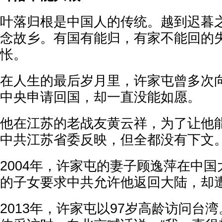
叶落归根是中国人的传统。越到迟暮
念故乡。有国有能归，有家不能回的
怅。
在人生的最后岁月里，许家屯曾多次
中央申请回国，却一直没能如愿。
他在江苏的老战友黄云祥，为了让他
中共江苏省委反映，但全都没有下文
2004年，许家屯的妻子顾逸萍在中
的子女要求中共允许他返回大陆，却
2013年，许家屯以97岁高龄访问台