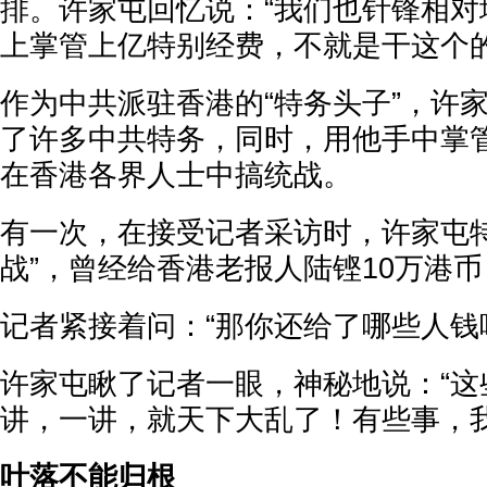
排。许家屯回忆说：“我们也针锋相对
上掌管上亿特别经费，不就是干这个的
作为中共派驻香港的“特务头子”，许
了许多中共特务，同时，用他手中掌
在香港各界人士中搞统战。
有一次，在接受记者采访时，许家屯特
战”，曾经给香港老报人陆铿10万港
记者紧接着问：“那你还给了哪些人钱
许家屯瞅了记者一眼，神秘地说：“这
讲，一讲，就天下大乱了！有些事，我
叶落不能归根