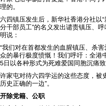
理的。
六四镇压发生后，新华社香港分社以“
分干部员工”的名义发出谴责镇压、呼
明说：
“我们对在首都发生的血腥镇压、杀害
众的暴行极度愤慨！我们呼吁：全港
5日以各种形式为死难爱国同胞沉痛致
许家屯对待六四学运的这些态度，被史
历史正确的一边”。
开除党籍、公职