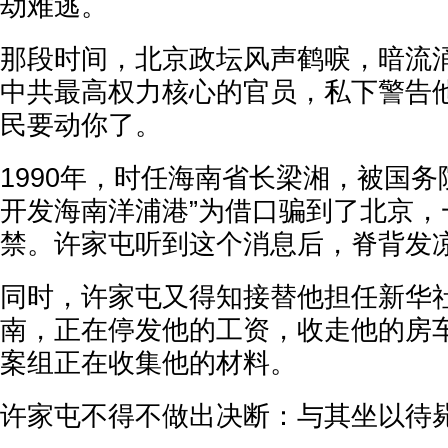
劫难逃。
那段时间，北京政坛风声鹤唳，暗流
中共最高权力核心的官员，私下警告
民要动你了。
1990年，时任海南省长梁湘，被国务
开发海南洋浦港”为借口骗到了北京，
禁。许家屯听到这个消息后，脊背发
同时，许家屯又得知接替他担任新华
南，正在停发他的工资，收走他的房
案组正在收集他的材料。
许家屯不得不做出决断：与其坐以待