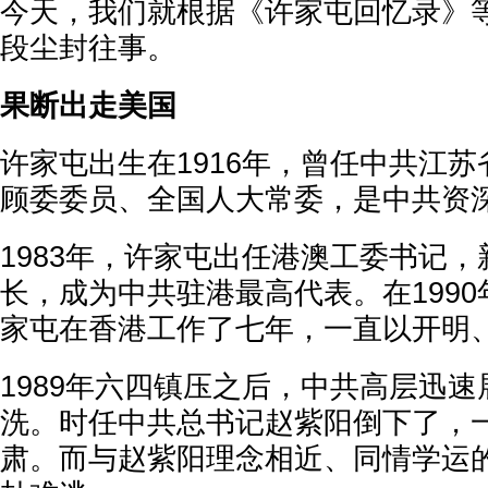
今天，我们就根据《许家屯回忆录》
段尘封往事。
果断出走美国
许家屯出生在1916年，曾任中共江
顾委委员、全国人大常委，是中共资
1983年，许家屯出任港澳工委书记
长，成为中共驻港最高代表。在1990
家屯在香港工作了七年，一直以开明
1989年六四镇压之后，中共高层迅
洗。时任中共总书记赵紫阳倒下了，
肃。而与赵紫阳理念相近、同情学运