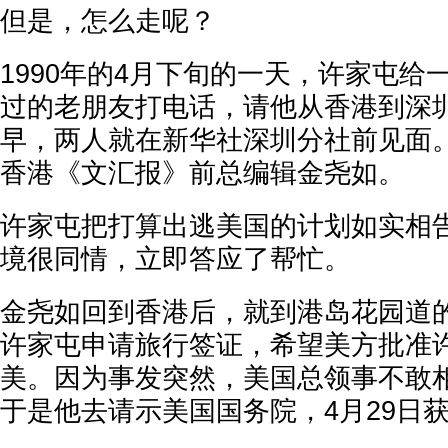
但是，怎么走呢？
1990年的4月下旬的一天，许家屯给
过的老朋友打电话，请他从香港到深
早，两人就在新华社深圳分社前见面
香港《文汇报》前总编辑金尧如。
许家屯把打算出逃美国的计划如实相
境很同情，立即答应了帮忙。
金尧如回到香港后，就到港岛花园道
许家屯申请旅行签证，希望美方批准许
美。因为事发突然，美国总领事不敢
于是他去请示美国国务院，4月29日