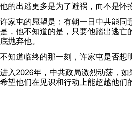
他的出逃更多是为了避祸，而不是怀
许家屯的愿望是：有朝一日中共能同
是，他不知道的是，只要他踏出逃亡
底抛弃他。
不知道临终的那一刻，许家屯是否想
进入2026年，中共政局激烈动荡，
希望他们在见识和行动上能超越他们