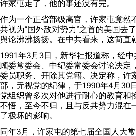
许家屯走了，他的事还没有完。
作为一个正省部级高官，许家屯竟然
共视为“国外敌对势力”之首的美国去
舆论沸沸扬扬。在中共看来，这简直
1991年3月3日，新华社报道称，经
顾委常委会、中纪委常委会讨论决定
委员职务、开除其党籍。决定称，许
部，无视党的纪律，于1990年4月3
党组织曾多次对他进行耐心的教育和
不悟，至今不归，且与反共势力混在
了极坏的影响。
同年3月，许家屯的第七届全国人大