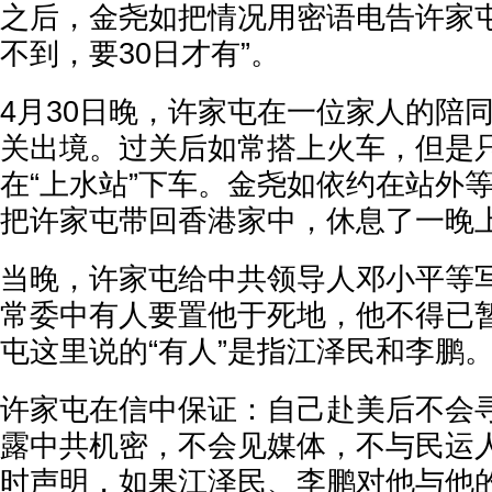
之后，金尧如把情况用密语电告许家屯
不到，要30日才有”。
4月30日晚，许家屯在一位家人的陪
关出境。过关后如常搭上火车，但是
在“上水站”下车。金尧如依约在站外
把许家屯带回香港家中，休息了一晚
当晚，许家屯给中共领导人邓小平等
常委中有人要置他于死地，他不得已
屯这里说的“有人”是指江泽民和李鹏
许家屯在信中保证：自己赴美后不会
露中共机密，不会见媒体，不与民运
时声明，如果江泽民、李鹏对他与他