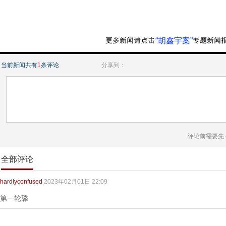
“胡鑫宇案”
当前新闻共有
1
条评论
分享到：
评论前需要先
全部评论
hardlyconfused
2023年02月01日 22:09
第一轮舔