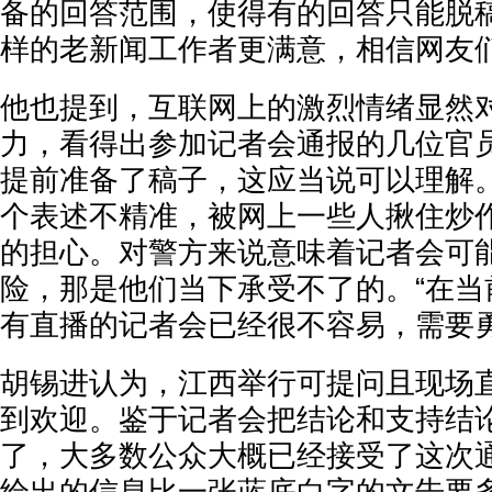
备的回答范围，使得有的回答只能脱
样的老新闻工作者更满意，相信网友们
他也提到，互联网上的激烈情绪显然
力，看得出参加记者会通报的几位官
提前准备了稿子，这应当说可以理解
个表述不精准，被网上一些人揪住炒
的担心。对警方来说意味着记者会可能
险，那是他们当下承受不了的。“在当
有直播的记者会已经很不容易，需要勇
胡锡进认为，江西举行可提问且现场
到欢迎。鉴于记者会把结论和支持结
了，大多数公众大概已经接受了这次