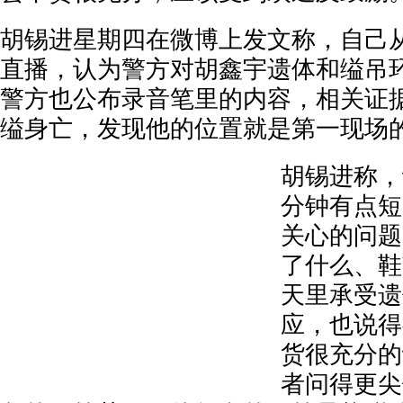
胡锡进星期四在微博上发文称，自己
直播，认为警方对胡鑫宇遗体和缢吊
警方也公布录音笔里的内容，相关证
缢身亡，发现他的位置就是第一现场
胡锡进称，
分钟有点短
关心的问题
了什么、鞋
天里承受遗
应，也说得
货很充分的
者问得更尖