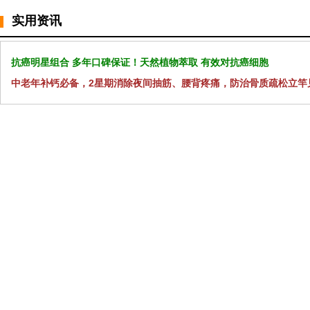
实用资讯
抗癌明星组合 多年口碑保证！天然植物萃取 有效对抗癌细胞
中老年补钙必备，2星期消除夜间抽筋、腰背疼痛，防治骨质疏松立竿